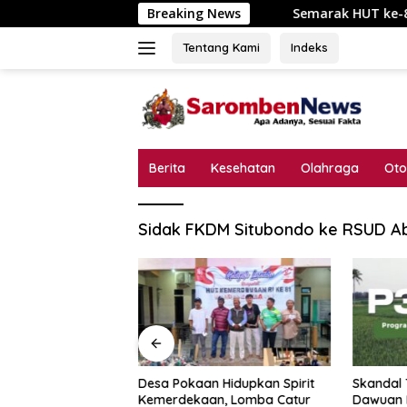
Langsung
Breaking News
Semarak HUT ke-81 RI di Tanjun
ke
konten
Tentang Kami
Indeks
Berita
Kesehatan
Olahraga
Oto
Sidak FKDM Situbondo ke RSUD 
Desa Pokaan Hidupkan Spirit
Skandal 
 ke-81 RI di
Kemerdekaan, Lomba Catur
Dawuan 
al, Jalan Sehat