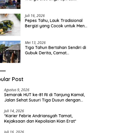
Pengembangan Lapangan
Curah Saleh Mengemuka
Juli 16, 2026
Pepes Tahu, Lauk Tradisional
Bergizi yang Cocok untuk Menu
Sehari-hari
Mei 13, 2026
Tiga Tahun Bertahan Sendiri di
Gubuk Derita, Camat
Kapongan Datangi Langsung
Pak Surais di Desa Peleyan
ular Post
Agustus 9, 2026
Semarak HUT ke-81 RI di Tanjung Kamal,
Jalan Sehat Susuri Tiga Dusun dengan
Doorprize Sepeda Listrik
Juli 14, 2026
*Karier Febrie Andriansyah Tamat,
Kejaksaan dan Kepolisian Kian Erat*
Juli 16, 2026