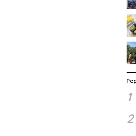
Pop
1
2