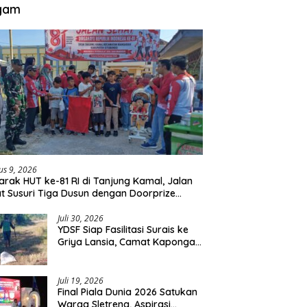
gam
us 9, 2026
rak HUT ke-81 RI di Tanjung Kamal, Jalan
t Susuri Tiga Dusun dengan Doorprize
da Listrik
Juli 30, 2026
YDSF Siap Fasilitasi Surais ke
Griya Lansia, Camat Kapongan
Sebut Tawaran Serupa Pernah
Disampaikan
Juli 19, 2026
Final Piala Dunia 2026 Satukan
Warga Sletreng, Aspirasi