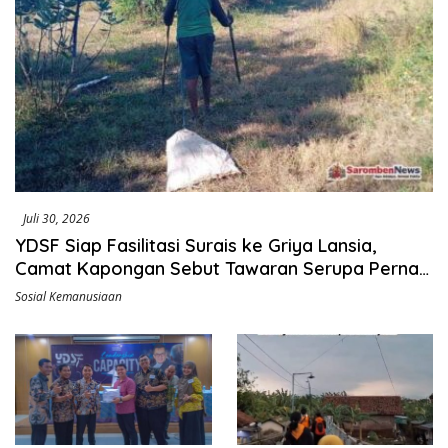
Juli 30, 2026
YDSF Siap Fasilitasi Surais ke Griya Lansia,
Camat Kapongan Sebut Tawaran Serupa Pernah
Disampaikan
Sosial Kemanusiaan