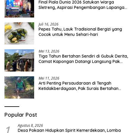
Final Piala Dunia 2026 Satukan Warga
Sletreng, Aspirasi Pengembangan Lapangan
Curah Saleh Mengemuka
Juli 16, 2026
Pepes Tahu, Lauk Tradisional Bergizi yang
Cocok untuk Menu Sehari-hari
Mei 13, 2026
Tiga Tahun Bertahan Sendiri di Gubuk Derita,
Camat Kapongan Datangi Langsung Pak
Surais di Desa Peleyan
Mei 11, 2026
Arti Penting Persaudaraan di Tengah
Ketidakberdayaan, Pak Surais Bertahan
Hidup Seorang Diri di Pegunungan Peleyan,
Kapongan
Popular Post
1
Agustus 8, 2026
Desa Pokaan Hidupkan Spirit Kemerdekaan, Lomba