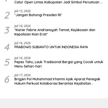
Catur Open Lintas Kabupaten Jadi Simbol Persatuan di
HUT RI ke-81
2
Juli 13, 2026
*Jangan Bohongi Presiden RI*
3
Juli 14, 2026
*Karier Febrie Andriansyah Tamat, Kejaksaan dan
Kepolisian Kian Erat*
4
Juli 16, 2026
PRABOWO SUBIANTO UNTUK INDONESIA RAYA
5
Juli 16, 2026
Pepes Tahu, Lauk Tradisional Bergizi yang Cocok untuk
Menu Sehari-hari
6
Juli 17, 2026
Brigjen Pol Muhammad Irhamni Ajak Aparat Penegak
Hukum Perkuat Kolaborasi Berantas Kejahatan
Lingkungan