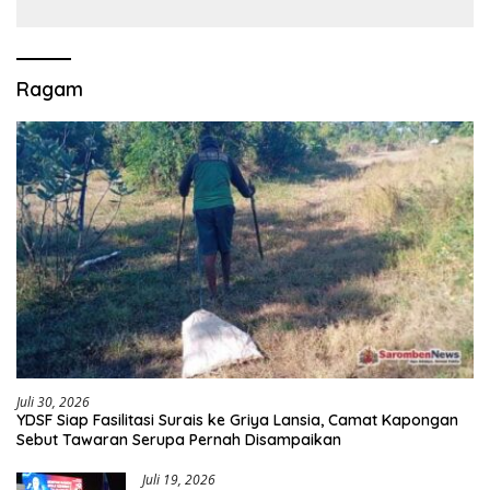
Klinik Gigi Klaten
Ragam
Juli 30, 2026
YDSF Siap Fasilitasi Surais ke Griya Lansia, Camat Kapongan
Sebut Tawaran Serupa Pernah Disampaikan
Juli 19, 2026