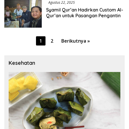
Agustus 22, 2025
Syamil Qur’an Hadirkan Custom Al-
Qur’an untuk Pasangan Pengantin
Paginasi
1
2
Berikutnya »
pos
Kesehatan