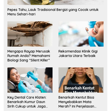
Pepes Tahu, Lauk Tradisional Bergizi yang Cocok untuk
Menu Sehari-hari
Mengapa Rayap Merusak
Rekomendasi Klinik Gigi
Rumah Anda? Memahami
Jakarta Utara Terbaik
Biologi Sang “Silent Killer”
Key Dental Care Klaten:
Benarkah Kentut Bisa
Benarkah Kumur Daun
Menyebabkan Mata
Sirih Cukup untuk Jaga
Merah? Ini Penjelasan
Kesehatan Gigi? Cek Kata
Medisnya