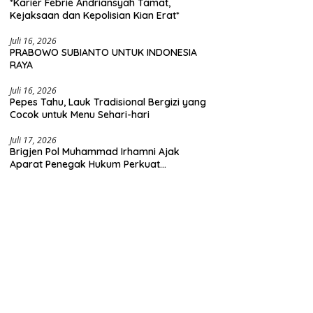
*Karier Febrie Andriansyah Tamat,
Kejaksaan dan Kepolisian Kian Erat*
Juli 16, 2026
PRABOWO SUBIANTO UNTUK INDONESIA
RAYA
Juli 16, 2026
Pepes Tahu, Lauk Tradisional Bergizi yang
Cocok untuk Menu Sehari-hari
Juli 17, 2026
Brigjen Pol Muhammad Irhamni Ajak
Aparat Penegak Hukum Perkuat
Kolaborasi Berantas Kejahatan
Lingkungan