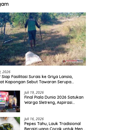
gam
30, 2026
 Siap Fasilitasi Surais ke Griya Lansia,
at Kapongan Sebut Tawaran Serupa
nah Disampaikan
Juli 19, 2026
Final Piala Dunia 2026 Satukan
Warga Sletreng, Aspirasi
Pengembangan Lapangan
Curah Saleh Mengemuka
Juli 16, 2026
Pepes Tahu, Lauk Tradisional
Bergizi yang Cocok untuk Menu