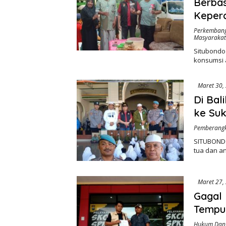
Berbas
Keper
Perkembang
Masyarakat
Situbondo
konsumsi 
Maret 30,
Di Bal
ke Su
Pemberangk
SITUBONDO
tua dan a
Maret 27,
Gagal 
Tempu
Hukum Dan 