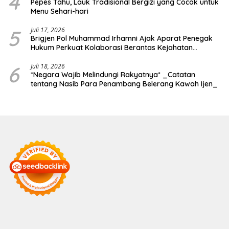
4
Pepes Tahu, Lauk Tradisional Bergizi yang Cocok untuk
Menu Sehari-hari
5
Juli 17, 2026
Brigjen Pol Muhammad Irhamni Ajak Aparat Penegak
Hukum Perkuat Kolaborasi Berantas Kejahatan
Lingkungan
6
Juli 18, 2026
*Negara Wajib Melindungi Rakyatnya* _Catatan
tentang Nasib Para Penambang Belerang Kawah Ijen_