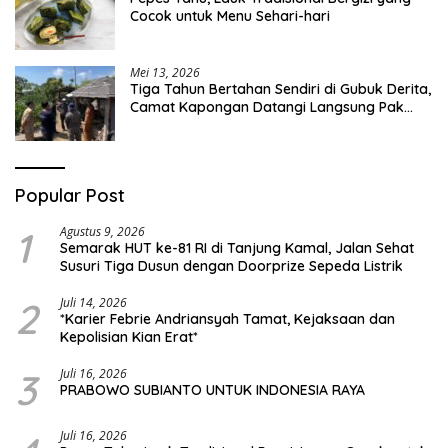
Cocok untuk Menu Sehari-hari
Mei 13, 2026
Tiga Tahun Bertahan Sendiri di Gubuk Derita,
Camat Kapongan Datangi Langsung Pak
Surais di Desa Peleyan
Popular Post
1
Agustus 9, 2026
Semarak HUT ke-81 RI di Tanjung Kamal, Jalan Sehat
Susuri Tiga Dusun dengan Doorprize Sepeda Listrik
2
Juli 14, 2026
*Karier Febrie Andriansyah Tamat, Kejaksaan dan
Kepolisian Kian Erat*
3
Juli 16, 2026
PRABOWO SUBIANTO UNTUK INDONESIA RAYA
Juli 16, 2026