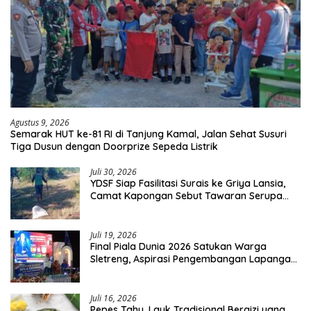
Agustus 9, 2026
Semarak HUT ke-81 RI di Tanjung Kamal, Jalan Sehat Susuri
Tiga Dusun dengan Doorprize Sepeda Listrik
Juli 30, 2026
YDSF Siap Fasilitasi Surais ke Griya Lansia,
Camat Kapongan Sebut Tawaran Serupa
Pernah Disampaikan
Juli 19, 2026
Final Piala Dunia 2026 Satukan Warga
Sletreng, Aspirasi Pengembangan Lapangan
Curah Saleh Mengemuka
Juli 16, 2026
Pepes Tahu, Lauk Tradisional Bergizi yang