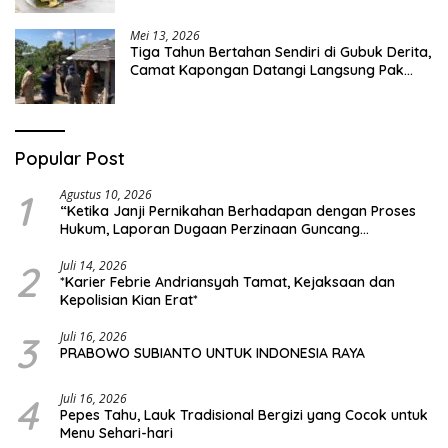
Mei 13, 2026
Tiga Tahun Bertahan Sendiri di Gubuk Derita,
Camat Kapongan Datangi Langsung Pak
Surais di Desa Peleyan
Popular Post
1
Agustus 10, 2026
“Ketika Janji Pernikahan Berhadapan dengan Proses
Hukum, Laporan Dugaan Perzinaan Guncang
Situbondo”
2
Juli 14, 2026
*Karier Febrie Andriansyah Tamat, Kejaksaan dan
Kepolisian Kian Erat*
3
Juli 16, 2026
PRABOWO SUBIANTO UNTUK INDONESIA RAYA
4
Juli 16, 2026
Pepes Tahu, Lauk Tradisional Bergizi yang Cocok untuk
Menu Sehari-hari