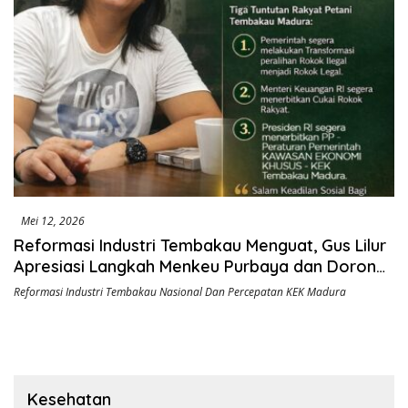
Mei 12, 2026
Reformasi Industri Tembakau Menguat, Gus Lilur
Apresiasi Langkah Menkeu Purbaya dan Dorong
KEK Madura
Reformasi Industri Tembakau Nasional Dan Percepatan KEK Madura
Kesehatan