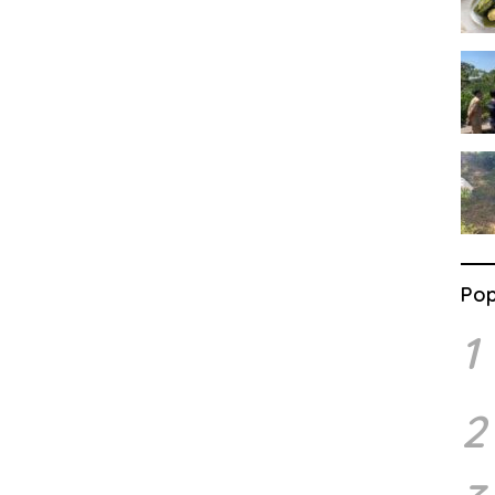
Pop
1
2