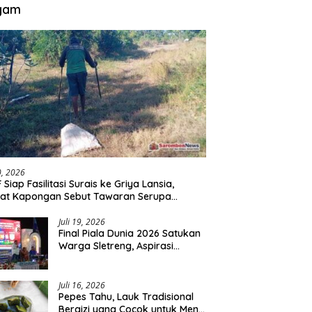
gam
30, 2026
 Siap Fasilitasi Surais ke Griya Lansia,
at Kapongan Sebut Tawaran Serupa
nah Disampaikan
Juli 19, 2026
Final Piala Dunia 2026 Satukan
Warga Sletreng, Aspirasi
Pengembangan Lapangan
Curah Saleh Mengemuka
Juli 16, 2026
Pepes Tahu, Lauk Tradisional
Bergizi yang Cocok untuk Menu