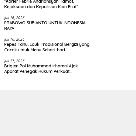
*Karier Febrie Andriansyah Tamat,
Kejaksaan dan Kepolisian Kian Erat*
Juli 16, 2026
PRABOWO SUBIANTO UNTUK INDONESIA
RAYA
Juli 16, 2026
Pepes Tahu, Lauk Tradisional Bergizi yang
Cocok untuk Menu Sehari-hari
Juli 17, 2026
Brigjen Pol Muhammad Irhamni Ajak
Aparat Penegak Hukum Perkuat
Kolaborasi Berantas Kejahatan
Lingkungan