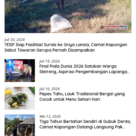
Juli 30, 2026
YDSF Siap Fasilitasi Surais ke Griya Lansia, Camat Kapongan
Sebut Tawaran Serupa Pernah Disampaikan
Juli 19, 2026
Final Piala Dunia 2026 Satukan Warga
Sletreng, Aspirasi Pengembangan Lapangan
Curah Saleh Mengemuka
Juli 16, 2026
Pepes Tahu, Lauk Tradisional Bergizi yang
Cocok untuk Menu Sehari-hari
Mei 13, 2026
Tiga Tahun Bertahan Sendiri di Gubuk Derita,
Camat Kapongan Datangi Langsung Pak
Surais di Desa Peleyan