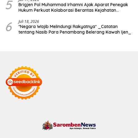
5
Brigjen Pol Muhammad Irhamni Ajak Aparat Penegak
Hukum Perkuat Kolaborasi Berantas Kejahatan
Lingkungan
6
Juli 18, 2026
*Negara Wajib Melindungi Rakyatnya* _Catatan
tentang Nasib Para Penambang Belerang Kawah Ijen_