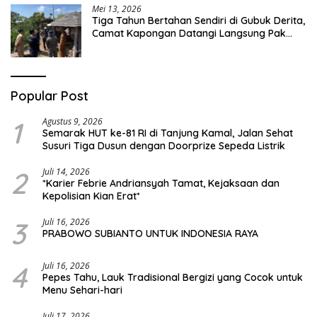
Mei 13, 2026
Tiga Tahun Bertahan Sendiri di Gubuk Derita,
Camat Kapongan Datangi Langsung Pak
Surais di Desa Peleyan
Popular Post
1
Agustus 9, 2026
Semarak HUT ke-81 RI di Tanjung Kamal, Jalan Sehat
Susuri Tiga Dusun dengan Doorprize Sepeda Listrik
2
Juli 14, 2026
*Karier Febrie Andriansyah Tamat, Kejaksaan dan
Kepolisian Kian Erat*
3
Juli 16, 2026
PRABOWO SUBIANTO UNTUK INDONESIA RAYA
4
Juli 16, 2026
Pepes Tahu, Lauk Tradisional Bergizi yang Cocok untuk
Menu Sehari-hari
Juli 17, 2026