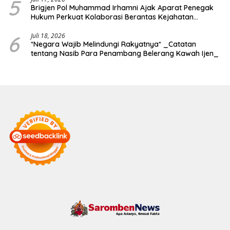
5
Brigjen Pol Muhammad Irhamni Ajak Aparat Penegak
Hukum Perkuat Kolaborasi Berantas Kejahatan
Lingkungan
6
Juli 18, 2026
*Negara Wajib Melindungi Rakyatnya* _Catatan
tentang Nasib Para Penambang Belerang Kawah Ijen_