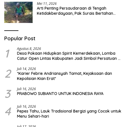
Mei 11, 2026
Arti Penting Persaudaraan di Tengah
Ketidakberdayaan, Pak Surais Bertahan
Hidup Seorang Diri di Pegunungan Peleyan,
Kapongan
Popular Post
1
Agustus 8, 2026
Desa Pokaan Hidupkan Spirit Kemerdekaan, Lomba
Catur Open Lintas Kabupaten Jadi Simbol Persatuan di
HUT RI ke-81
2
Juli 14, 2026
*Karier Febrie Andriansyah Tamat, Kejaksaan dan
Kepolisian Kian Erat*
3
Juli 16, 2026
PRABOWO SUBIANTO UNTUK INDONESIA RAYA
4
Juli 16, 2026
Pepes Tahu, Lauk Tradisional Bergizi yang Cocok untuk
Menu Sehari-hari
Juli 17, 2026