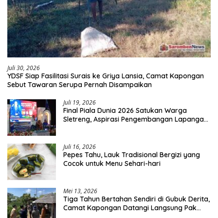
Juli 30, 2026
YDSF Siap Fasilitasi Surais ke Griya Lansia, Camat Kapongan
Sebut Tawaran Serupa Pernah Disampaikan
Juli 19, 2026
Final Piala Dunia 2026 Satukan Warga
Sletreng, Aspirasi Pengembangan Lapangan
Curah Saleh Mengemuka
Juli 16, 2026
Pepes Tahu, Lauk Tradisional Bergizi yang
Cocok untuk Menu Sehari-hari
Mei 13, 2026
Tiga Tahun Bertahan Sendiri di Gubuk Derita,
Camat Kapongan Datangi Langsung Pak
Surais di Desa Peleyan