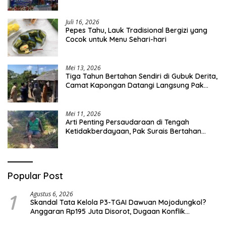
Curah Saleh Mengemuka
Juli 16, 2026
Pepes Tahu, Lauk Tradisional Bergizi yang
Cocok untuk Menu Sehari-hari
Mei 13, 2026
Tiga Tahun Bertahan Sendiri di Gubuk Derita,
Camat Kapongan Datangi Langsung Pak
Surais di Desa Peleyan
Mei 11, 2026
Arti Penting Persaudaraan di Tengah
Ketidakberdayaan, Pak Surais Bertahan
Hidup Seorang Diri di Pegunungan Peleyan,
Kapongan
Popular Post
1
Agustus 6, 2026
Skandal Tata Kelola P3-TGAI Dawuan Mojodungkol?
Anggaran Rp195 Juta Disorot, Dugaan Konflik
Kepentingan hingga Misteri Swakelola Petani