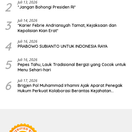
2
Juli 13, 2026
*Jangan Bohongi Presiden RI*
3
Juli 14, 2026
*Karier Febrie Andriansyah Tamat, Kejaksaan dan
Kepolisian Kian Erat*
4
Juli 16, 2026
PRABOWO SUBIANTO UNTUK INDONESIA RAYA
5
Juli 16, 2026
Pepes Tahu, Lauk Tradisional Bergizi yang Cocok untuk
Menu Sehari-hari
6
Juli 17, 2026
Brigjen Pol Muhammad Irhamni Ajak Aparat Penegak
Hukum Perkuat Kolaborasi Berantas Kejahatan
Lingkungan