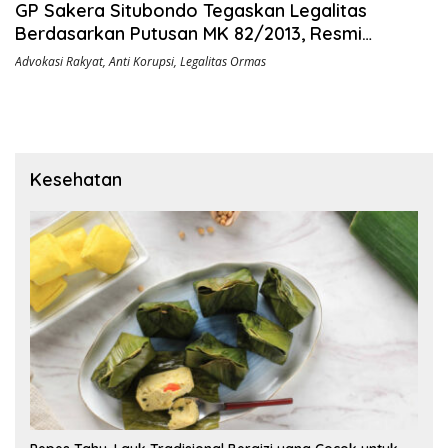
GP Sakera Situbondo Tegaskan Legalitas
Berdasarkan Putusan MK 82/2013, Resmi
Diterima Kesbangpol
Advokasi Rakyat
,
Anti Korupsi
,
Legalitas Ormas
Kesehatan