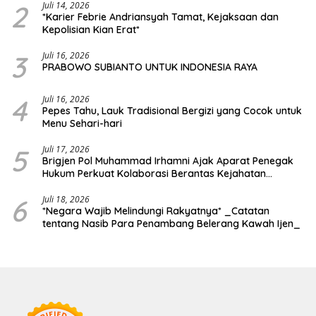
2
Juli 14, 2026
*Karier Febrie Andriansyah Tamat, Kejaksaan dan
Kepolisian Kian Erat*
3
Juli 16, 2026
PRABOWO SUBIANTO UNTUK INDONESIA RAYA
4
Juli 16, 2026
Pepes Tahu, Lauk Tradisional Bergizi yang Cocok untuk
Menu Sehari-hari
5
Juli 17, 2026
Brigjen Pol Muhammad Irhamni Ajak Aparat Penegak
Hukum Perkuat Kolaborasi Berantas Kejahatan
Lingkungan
6
Juli 18, 2026
*Negara Wajib Melindungi Rakyatnya* _Catatan
tentang Nasib Para Penambang Belerang Kawah Ijen_