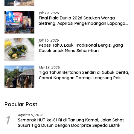
Pernah Disampaikan
Juli 19, 2026
Final Piala Dunia 2026 Satukan Warga
Sletreng, Aspirasi Pengembangan Lapangan
Curah Saleh Mengemuka
Juli 16, 2026
Pepes Tahu, Lauk Tradisional Bergizi yang
Cocok untuk Menu Sehari-hari
Mei 13, 2026
Tiga Tahun Bertahan Sendiri di Gubuk Derita,
Camat Kapongan Datangi Langsung Pak
Surais di Desa Peleyan
Popular Post
1
Agustus 9, 2026
Semarak HUT ke-81 RI di Tanjung Kamal, Jalan Sehat
Susuri Tiga Dusun dengan Doorprize Sepeda Listrik