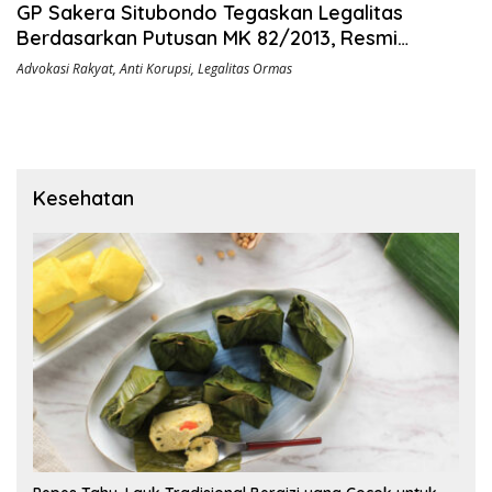
GP Sakera Situbondo Tegaskan Legalitas
Berdasarkan Putusan MK 82/2013, Resmi
Diterima Kesbangpol
Advokasi Rakyat
,
Anti Korupsi
,
Legalitas Ormas
Kesehatan