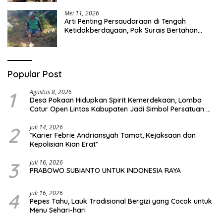
Mei 11, 2026
Arti Penting Persaudaraan di Tengah
Ketidakberdayaan, Pak Surais Bertahan
Hidup Seorang Diri di Pegunungan Peleyan,
Kapongan
Popular Post
1
Agustus 8, 2026
Desa Pokaan Hidupkan Spirit Kemerdekaan, Lomba
Catur Open Lintas Kabupaten Jadi Simbol Persatuan di
HUT RI ke-81
2
Juli 14, 2026
*Karier Febrie Andriansyah Tamat, Kejaksaan dan
Kepolisian Kian Erat*
3
Juli 16, 2026
PRABOWO SUBIANTO UNTUK INDONESIA RAYA
4
Juli 16, 2026
Pepes Tahu, Lauk Tradisional Bergizi yang Cocok untuk
Menu Sehari-hari