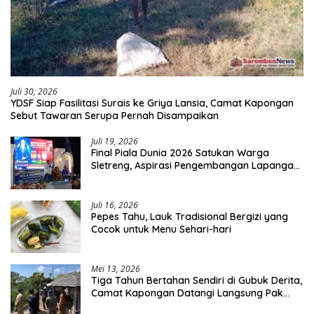
Juli 30, 2026
YDSF Siap Fasilitasi Surais ke Griya Lansia, Camat Kapongan
Sebut Tawaran Serupa Pernah Disampaikan
Juli 19, 2026
Final Piala Dunia 2026 Satukan Warga
Sletreng, Aspirasi Pengembangan Lapangan
Curah Saleh Mengemuka
Juli 16, 2026
Pepes Tahu, Lauk Tradisional Bergizi yang
Cocok untuk Menu Sehari-hari
Mei 13, 2026
Tiga Tahun Bertahan Sendiri di Gubuk Derita,
Camat Kapongan Datangi Langsung Pak
Surais di Desa Peleyan