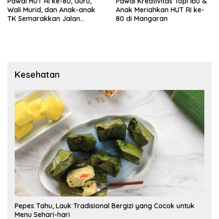
Pawai HUT RI ke-80, Guru,
Pawai Kreativitas Topi Ibu &
Wali Murid, dan Anak-anak
Anak Meriahkan HUT RI ke-
TK Semarakkan Jalan
80 di Mangaran
Mangaran
Kesehatan
Pepes Tahu, Lauk Tradisional Bergizi yang Cocok untuk
Menu Sehari-hari