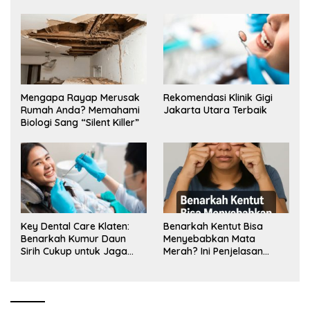
Mengapa Rayap Merusak
Rekomendasi Klinik Gigi
Rumah Anda? Memahami
Jakarta Utara Terbaik
Biologi Sang “Silent Killer”
Key Dental Care Klaten:
Benarkah Kentut Bisa
Benarkah Kumur Daun
Menyebabkan Mata
Sirih Cukup untuk Jaga
Merah? Ini Penjelasan
Kesehatan Gigi? Cek Kata
Medisnya
Klinik Gigi Klaten