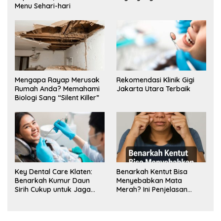
Menu Sehari-hari
Mengapa Rayap Merusak
Rekomendasi Klinik Gigi
Rumah Anda? Memahami
Jakarta Utara Terbaik
Biologi Sang “Silent Killer”
Key Dental Care Klaten:
Benarkah Kentut Bisa
Benarkah Kumur Daun
Menyebabkan Mata
Sirih Cukup untuk Jaga
Merah? Ini Penjelasan
Kesehatan Gigi? Cek Kata
Medisnya
Klinik Gigi Klaten