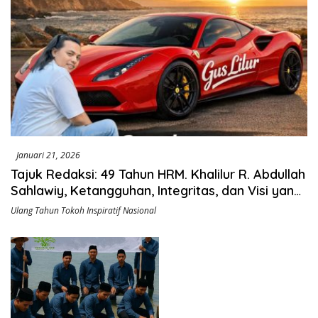
Januari 21, 2026
Tajuk Redaksi: 49 Tahun HRM. Khalilur R. Abdullah
Sahlawiy, Ketangguhan, Integritas, dan Visi yang
Menginspirasi
Ulang Tahun Tokoh Inspiratif Nasional