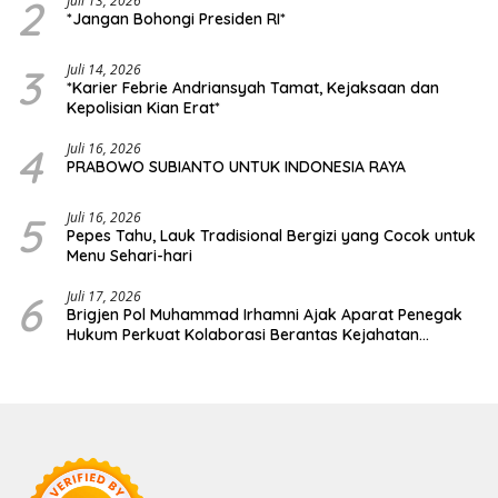
2
Juli 13, 2026
*Jangan Bohongi Presiden RI*
3
Juli 14, 2026
*Karier Febrie Andriansyah Tamat, Kejaksaan dan
Kepolisian Kian Erat*
4
Juli 16, 2026
PRABOWO SUBIANTO UNTUK INDONESIA RAYA
5
Juli 16, 2026
Pepes Tahu, Lauk Tradisional Bergizi yang Cocok untuk
Menu Sehari-hari
6
Juli 17, 2026
Brigjen Pol Muhammad Irhamni Ajak Aparat Penegak
Hukum Perkuat Kolaborasi Berantas Kejahatan
Lingkungan