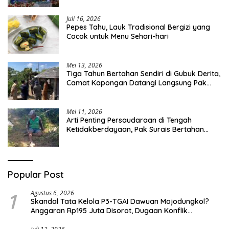
Juli 16, 2026
Pepes Tahu, Lauk Tradisional Bergizi yang
Cocok untuk Menu Sehari-hari
Mei 13, 2026
Tiga Tahun Bertahan Sendiri di Gubuk Derita,
Camat Kapongan Datangi Langsung Pak
Surais di Desa Peleyan
Mei 11, 2026
Arti Penting Persaudaraan di Tengah
Ketidakberdayaan, Pak Surais Bertahan
Hidup Seorang Diri di Pegunungan Peleyan,
Kapongan
Popular Post
1
Agustus 6, 2026
Skandal Tata Kelola P3-TGAI Dawuan Mojodungkol?
Anggaran Rp195 Juta Disorot, Dugaan Konflik
Kepentingan hingga Misteri Swakelola Petani