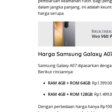
pembaruan keamanan rutin. Bagi pengg
dalam jangka panjang, ini adalah keun
harga serupa.
Baca Juga
Vivo V60: 
Harga Samsung Galaxy A0
Samsung Galaxy A07 dipasarkan dengan
Berikut rinciannya:
RAM 4GB + ROM 64GB
: Rp1.399.0
RAM 4GB + ROM 128GB
: Rp1.499.
Dengan perbedaan harga hanya Rp100 ri