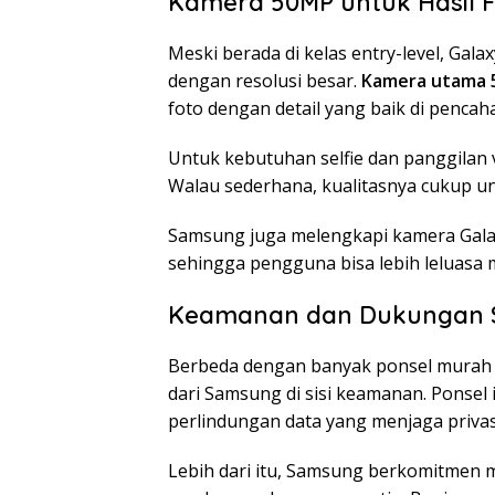
Kamera 50MP untuk Hasil F
Meski berada di kelas entry-level, Gal
dengan resolusi besar.
Kamera utama
foto dengan detail yang baik di pencah
Untuk kebutuhan selfie dan panggila
Walau sederhana, kualitasnya cukup unt
Samsung juga melengkapi kamera Gal
sehingga pengguna bisa lebih leluasa
Keamanan dan Dukungan 
Berbeda dengan banyak ponsel murah l
dari Samsung di sisi keamanan. Ponsel 
perlindungan data yang menjaga priva
Lebih dari itu, Samsung berkomitmen