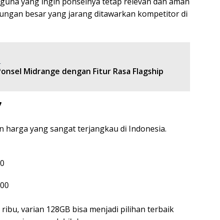
una yang ingin ponselnya tetap relevan dan aman
tungan besar yang jarang ditawarkan kompetitor di
:
Ponsel Midrange dengan Fitur Rasa Flagship
7
 harga yang sangat terjangkau di Indonesia.
00
000
bu, varian 128GB bisa menjadi pilihan terbaik