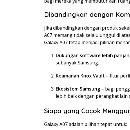
bagi mereka yang membutuhkan ruang 
Dibandingkan dengan Komp
Jika dibandingkan dengan produk sekela
A07 memang tidak selalu unggul di at
Galaxy A07 tetap menjadi pilihan menar
Dukungan software lebih panjan
sebanyak Samsung.
Keamanan Knox Vault
– fitur per
Ekosistem Samsung
– bagi pengg
lebih baik dengan perangkat lain 
Siapa yang Cocok Menggu
Galaxy A07 adalah pilihan tepat untuk: