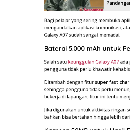
Pandangan
Bagi pelajar yang sering membuka aplik
mengandalkan aplikasi komunikasi, ata
Galaxy A07 sudah sangat memadai.
Baterai 5.000 mAh untuk P
Salah satu
keunggulan Galaxy A07
ada 
pengguna tidak perlu khawatir kehabis
Ditambah dengan fitur
super fast char
sehingga pengguna tidak perlu menung
bekerja di lapangan, fitur ini tentu men
Jika digunakan untuk aktivitas ringan s
bahkan bisa bertahan hingga lebih dari