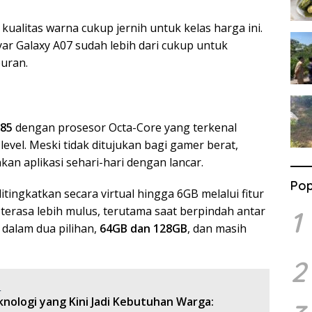
alitas warna cukup jernih untuk kelas harga ini.
ar Galaxy A07 sudah lebih dari cukup untuk
uran.
G85
dengan prosesor Octa-Core yang terkenal
vel. Meski tidak ditujukan bagi gamer berat,
kan aplikasi sehari-hari dengan lancar.
Pop
itingkatkan secara virtual hingga 6GB melalui fitur
 terasa lebih mulus, terutama saat berpindah antar
1
 dalam dua pilihan,
64GB dan 128GB
, dan masih
2
:
nologi yang Kini Jadi Kebutuhan Warga: