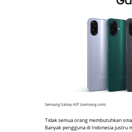
Samsung Galaxy A07 (samsung.com)
Tidak semua orang membutuhkan smart
Banyak pengguna di Indonesia justru me