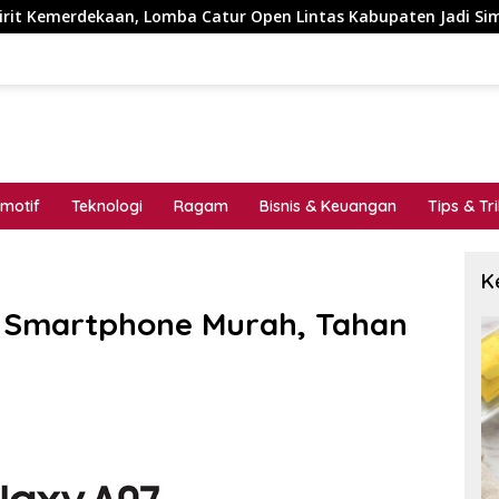
 Lomba Catur Open Lintas Kabupaten Jadi Simbol Persatuan di
motif
Teknologi
Ragam
Bisnis & Keuangan
Tips & Tr
K
 Smartphone Murah, Tahan