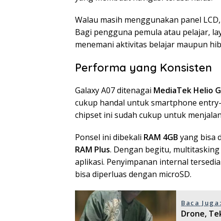
Walau masih menggunakan panel LCD, ku
Bagi pengguna pemula atau pelajar, lay
menemani aktivitas belajar maupun hib
Performa yang Konsisten
Galaxy A07 ditenagai
MediaTek Helio 
cukup handal untuk smartphone entry-le
chipset ini sudah cukup untuk menjalan
Ponsel ini dibekali
RAM 4GB
yang bisa d
RAM Plus
. Dengan begitu, multitasking
aplikasi. Penyimpanan internal tersedia
bisa diperluas dengan microSD.
Baca Juga
Drone, Tek