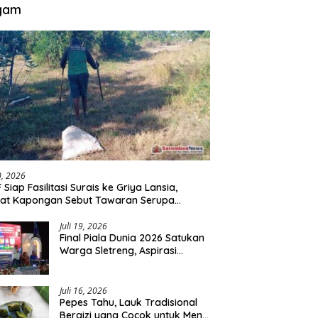
gam
30, 2026
 Siap Fasilitasi Surais ke Griya Lansia,
at Kapongan Sebut Tawaran Serupa
nah Disampaikan
Juli 19, 2026
Final Piala Dunia 2026 Satukan
Warga Sletreng, Aspirasi
Pengembangan Lapangan
Curah Saleh Mengemuka
Juli 16, 2026
Pepes Tahu, Lauk Tradisional
Bergizi yang Cocok untuk Menu