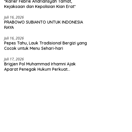
*Karier Febrie Andriansyah Tamat,
Kejaksaan dan Kepolisian Kian Erat*
Juli 16, 2026
PRABOWO SUBIANTO UNTUK INDONESIA
RAYA
Juli 16, 2026
Pepes Tahu, Lauk Tradisional Bergizi yang
Cocok untuk Menu Sehari-hari
Juli 17, 2026
Brigjen Pol Muhammad Irhamni Ajak
Aparat Penegak Hukum Perkuat
Kolaborasi Berantas Kejahatan
Lingkungan