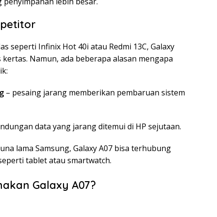
penyimpanan lebih besar.
etitor
s seperti Infinix Hot 40i atau Redmi 13C, Galaxy
as kertas. Namun, ada beberapa alasan mengapa
ik:
g
– pesaing jarang memberikan pembaruan sistem
lindungan data yang jarang ditemui di HP sejutaan.
una lama Samsung, Galaxy A07 bisa terhubung
seperti tablet atau smartwatch.
nakan Galaxy A07?