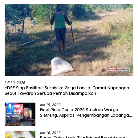
Juli 30, 2026
YDSF Siap Fasilitasi Surais ke Griya Lansia, Camat Kapongan
Sebut Tawaran Serupa Pernah Disampaikan
Juli 19, 2026
Final Piala Dunia 2026 Satukan Warga
Sletreng, Aspirasi Pengembangan Lapangan
Curah Saleh Mengemuka
Juli 16, 2026
Pepes Tahu, Lauk Tradisional Bergizi yang