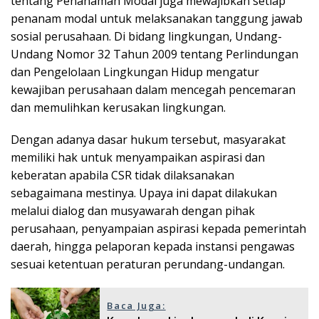
tentang Penanaman Modal juga mewajibkan setiap
penanam modal untuk melaksanakan tanggung jawab
sosial perusahaan. Di bidang lingkungan, Undang-
Undang Nomor 32 Tahun 2009 tentang Perlindungan
dan Pengelolaan Lingkungan Hidup mengatur
kewajiban perusahaan dalam mencegah pencemaran
dan memulihkan kerusakan lingkungan.
Dengan adanya dasar hukum tersebut, masyarakat
memiliki hak untuk menyampaikan aspirasi dan
keberatan apabila CSR tidak dilaksanakan
sebagaimana mestinya. Upaya ini dapat dilakukan
melalui dialog dan musyawarah dengan pihak
perusahaan, penyampaian aspirasi kepada pemerintah
daerah, hingga pelaporan kepada instansi pengawas
sesuai ketentuan peraturan perundang-undangan.
Baca Juga: