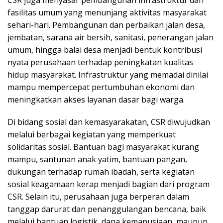
CSR juga menyasar pembangunan infrastruktur dan
fasilitas umum yang menunjang aktivitas masyarakat
sehari-hari. Pembangunan dan perbaikan jalan desa,
jembatan, sarana air bersih, sanitasi, penerangan jalan
umum, hingga balai desa menjadi bentuk kontribusi
nyata perusahaan terhadap peningkatan kualitas
hidup masyarakat. Infrastruktur yang memadai dinilai
mampu mempercepat pertumbuhan ekonomi dan
meningkatkan akses layanan dasar bagi warga.
Di bidang sosial dan kemasyarakatan, CSR diwujudkan
melalui berbagai kegiatan yang memperkuat
solidaritas sosial. Bantuan bagi masyarakat kurang
mampu, santunan anak yatim, bantuan pangan,
dukungan terhadap rumah ibadah, serta kegiatan
sosial keagamaan kerap menjadi bagian dari program
CSR. Selain itu, perusahaan juga berperan dalam
tanggap darurat dan penanggulangan bencana, baik
melalui bantuan logistik, dana kemanusiaan, maupun