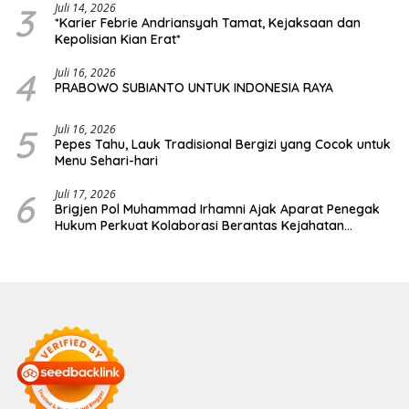
3
Juli 14, 2026
*Karier Febrie Andriansyah Tamat, Kejaksaan dan
Kepolisian Kian Erat*
4
Juli 16, 2026
PRABOWO SUBIANTO UNTUK INDONESIA RAYA
5
Juli 16, 2026
Pepes Tahu, Lauk Tradisional Bergizi yang Cocok untuk
Menu Sehari-hari
6
Juli 17, 2026
Brigjen Pol Muhammad Irhamni Ajak Aparat Penegak
Hukum Perkuat Kolaborasi Berantas Kejahatan
Lingkungan