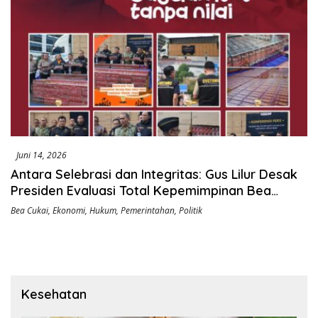
Juni 14, 2026
Antara Selebrasi dan Integritas: Gus Lilur Desak
Presiden Evaluasi Total Kepemimpinan Bea
Cukai
Bea Cukai
,
Ekonomi
,
Hukum
,
Pemerintahan
,
Politik
Kesehatan