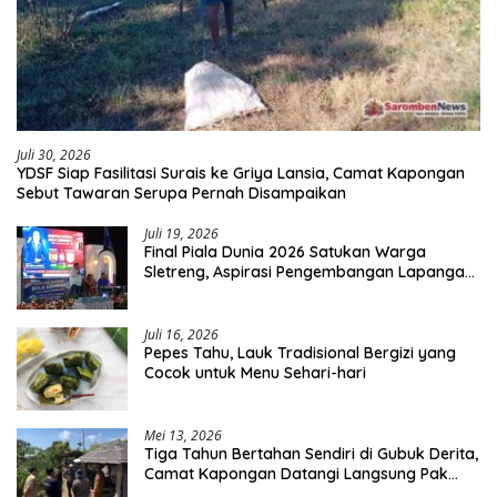
Juli 30, 2026
YDSF Siap Fasilitasi Surais ke Griya Lansia, Camat Kapongan
Sebut Tawaran Serupa Pernah Disampaikan
Juli 19, 2026
Final Piala Dunia 2026 Satukan Warga
Sletreng, Aspirasi Pengembangan Lapangan
Curah Saleh Mengemuka
Juli 16, 2026
Pepes Tahu, Lauk Tradisional Bergizi yang
Cocok untuk Menu Sehari-hari
Mei 13, 2026
Tiga Tahun Bertahan Sendiri di Gubuk Derita,
Camat Kapongan Datangi Langsung Pak
Surais di Desa Peleyan