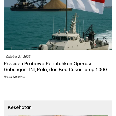
Oktober 21, 2025
Presiden Prabowo Perintahkan Operasi
Gabungan TNI, Polri, dan Bea Cukai Tutup 1.000
Tambang Timah Ilegal di Bangka Belitung
Berita Nasional
Kesehatan