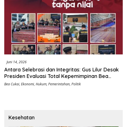
Juni 14, 2026
Antara Selebrasi dan Integritas: Gus Lilur Desak
Presiden Evaluasi Total Kepemimpinan Bea
Cukai
Bea Cukai
,
Ekonomi
,
Hukum
,
Pemerintahan
,
Politik
Kesehatan