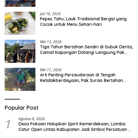
Curah Saleh Mengemuka
Juli 16, 2026
Pepes Tahu, Lauk Tradisional Bergizi yang
Cocok untuk Menu Sehari-hari
Mei 13, 2026
Tiga Tahun Bertahan Sendiri di Gubuk Derita,
Camat Kapongan Datangi Langsung Pak
Surais di Desa Peleyan
Mei 11, 2026
Arti Penting Persaudaraan di Tengah
Ketidakberdayaan, Pak Surais Bertahan
Hidup Seorang Diri di Pegunungan Peleyan,
Kapongan
Popular Post
1
Agustus 8, 2026
Desa Pokaan Hidupkan Spirit Kemerdekaan, Lomba
Catur Open Lintas Kabupaten Jadi Simbol Persatuan di
HUT RI ke-81