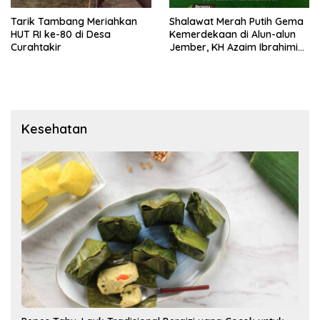
Tarik Tambang Meriahkan
Shalawat Merah Putih Gema
HUT RI ke-80 di Desa
Kemerdekaan di Alun-alun
Curahtakir
Jember, KH Azaim Ibrahimi
Akan Hadir
Kesehatan