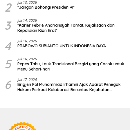
2
Juli 13, 2026
*Jangan Bohongi Presiden RI*
3
Juli 14, 2026
*Karier Febrie Andriansyah Tamat, Kejaksaan dan
Kepolisian Kian Erat*
4
Juli 16, 2026
PRABOWO SUBIANTO UNTUK INDONESIA RAYA
5
Juli 16, 2026
Pepes Tahu, Lauk Tradisional Bergizi yang Cocok untuk
Menu Sehari-hari
6
Juli 17, 2026
Brigjen Pol Muhammad Irhamni Ajak Aparat Penegak
Hukum Perkuat Kolaborasi Berantas Kejahatan
Lingkungan