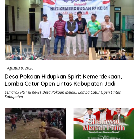
Agustus 8, 2026
Desa Pokaan Hidupkan Spirit Kemerdekaan,
Lomba Catur Open Lintas Kabupaten Jadi
Simbol Persatuan di HUT RI ke-81
Semarak HUT RI Ke-81 Desa Pokaan Melalui Lomba Catur Open Lintas
Kabupaten