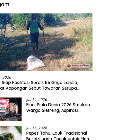
gam
30, 2026
 Siap Fasilitasi Surais ke Griya Lansia,
at Kapongan Sebut Tawaran Serupa
nah Disampaikan
Juli 19, 2026
Final Piala Dunia 2026 Satukan
Warga Sletreng, Aspirasi
Pengembangan Lapangan
Curah Saleh Mengemuka
Juli 16, 2026
Pepes Tahu, Lauk Tradisional
Bergizi yang Cocok untuk Menu