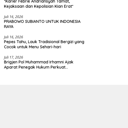
*Karier Febrie Andriansyah Tamat,
Kejaksaan dan Kepolisian Kian Erat*
Juli 16, 2026
PRABOWO SUBIANTO UNTUK INDONESIA
RAYA
Juli 16, 2026
Pepes Tahu, Lauk Tradisional Bergizi yang
Cocok untuk Menu Sehari-hari
Juli 17, 2026
Brigjen Pol Muhammad Irhamni Ajak
Aparat Penegak Hukum Perkuat
Kolaborasi Berantas Kejahatan
Lingkungan