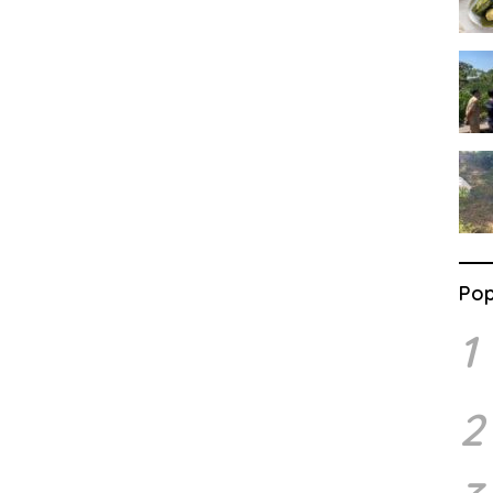
Pop
1
2