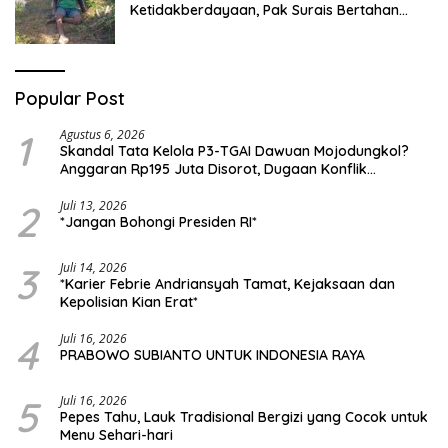
Ketidakberdayaan, Pak Surais Bertahan
Hidup Seorang Diri di Pegunungan Peleyan,
Kapongan
Popular Post
1
Agustus 6, 2026
Skandal Tata Kelola P3-TGAI Dawuan Mojodungkol?
Anggaran Rp195 Juta Disorot, Dugaan Konflik
Kepentingan hingga Misteri Swakelola Petani
2
Juli 13, 2026
*Jangan Bohongi Presiden RI*
3
Juli 14, 2026
*Karier Febrie Andriansyah Tamat, Kejaksaan dan
Kepolisian Kian Erat*
4
Juli 16, 2026
PRABOWO SUBIANTO UNTUK INDONESIA RAYA
5
Juli 16, 2026
Pepes Tahu, Lauk Tradisional Bergizi yang Cocok untuk
Menu Sehari-hari