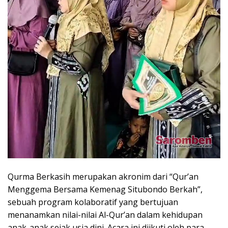
Qurma Berkasih merupakan akronim dari “Qur’an
Menggema Bersama Kemenag Situbondo Berkah”,
sebuah program kolaboratif yang bertujuan
menanamkan nilai-nilai Al-Qur’an dalam kehidupan
anak-anak sejak usia dini. Acara ini diikuti oleh para