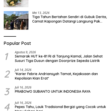
Mei 13, 2026
Tiga Tahun Bertahan Sendiri di Gubuk Derita,
Camat Kapongan Datangi Langsung Pak
Surais di Desa Peleyan
Popular Post
1
Agustus 9, 2026
Semarak HUT ke-81 RI di Tanjung Kamal, Jalan Sehat
Susuri Tiga Dusun dengan Doorprize Sepeda Listrik
2
Juli 14, 2026
*Karier Febrie Andriansyah Tamat, Kejaksaan dan
Kepolisian Kian Erat*
3
Juli 16, 2026
PRABOWO SUBIANTO UNTUK INDONESIA RAYA
4
Juli 16, 2026
Pepes Tahu, Lauk Tradisional Bergizi yang Cocok untuk