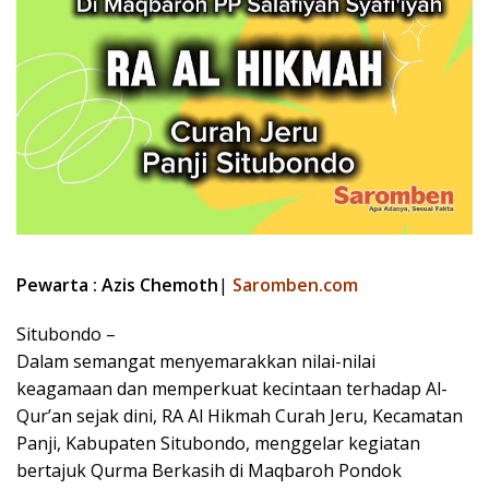
Pewarta : Azis Chemoth
|
Saromben.com
Situbondo –
Dalam semangat menyemarakkan nilai-nilai
keagamaan dan memperkuat kecintaan terhadap Al-
Qur’an sejak dini, RA Al Hikmah Curah Jeru, Kecamatan
Panji, Kabupaten Situbondo, menggelar kegiatan
bertajuk Qurma Berkasih di Maqbaroh Pondok