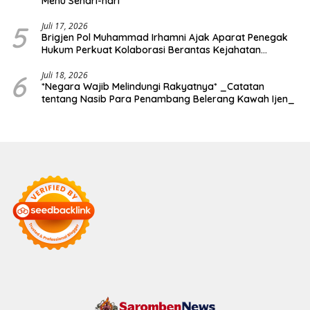
Menu Sehari-hari
5
Juli 17, 2026
Brigjen Pol Muhammad Irhamni Ajak Aparat Penegak
Hukum Perkuat Kolaborasi Berantas Kejahatan
Lingkungan
6
Juli 18, 2026
*Negara Wajib Melindungi Rakyatnya* _Catatan
tentang Nasib Para Penambang Belerang Kawah Ijen_