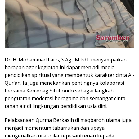
Dr. H. Mohammad Faris, S.Ag., M.Pd.I. menyampaikan
harapan agar kegiatan ini dapat menjadi media
pendidikan spiritual yang membentuk karakter cinta Al-
Qur’an. Ia juga menekankan pentingnya kolaborasi
bersama Kemenag Situbondo sebagai langkah
penguatan moderasi beragama dan semangat cinta
tanah air di lingkungan pendidikan usia dini.
Pelaksanaan Qurma Berkasih di maqbaroh ulama juga
menjadi momentum tabarrukan dan upaya
mengenalkan nilai-nilai kepesantrenan kepada