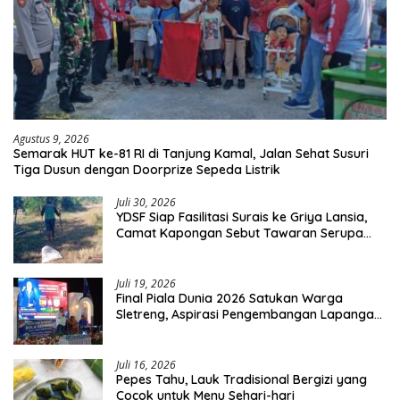
Agustus 9, 2026
Semarak HUT ke-81 RI di Tanjung Kamal, Jalan Sehat Susuri
Tiga Dusun dengan Doorprize Sepeda Listrik
Juli 30, 2026
YDSF Siap Fasilitasi Surais ke Griya Lansia,
Camat Kapongan Sebut Tawaran Serupa
Pernah Disampaikan
Juli 19, 2026
Final Piala Dunia 2026 Satukan Warga
Sletreng, Aspirasi Pengembangan Lapangan
Curah Saleh Mengemuka
Juli 16, 2026
Pepes Tahu, Lauk Tradisional Bergizi yang
Cocok untuk Menu Sehari-hari