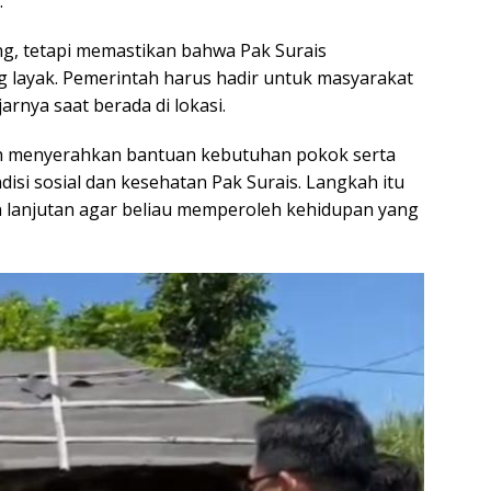
.
g, tetapi memastikan bahwa Pak Surais
g layak. Pemerintah harus hadir untuk masyarakat
nya saat berada di lokasi.
h menyerahkan bantuan kebutuhan pokok serta
si sosial dan kesehatan Pak Surais. Langkah itu
 lanjutan agar beliau memperoleh kehidupan yang