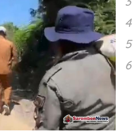
3
4
5
6