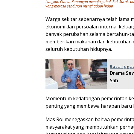
Langkah Camat Kapongan menuju gubuk Pak Surais buk
yang merasa sendirian menghadapi hidup
Warga sekitar sebenarnya telah lama 
ekonomi dan persoalan internal kelua
banyak perubahan selama bertahun-ta
memberikan makanan dan kebutuhan d
seluruh kebutuhan hidupnya.
Baca Juga
Drama Sew
Sah
Momentum kedatangan pemerintah keca
penting yang membawa harapan baru b
Mas Roi menegaskan bahwa pemerintah
masyarakat yang membutuhkan perhati