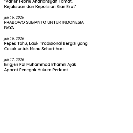
*Karier Febrie Andriansyah Tamat,
Kejaksaan dan Kepolisian Kian Erat*
Juli 16, 2026
PRABOWO SUBIANTO UNTUK INDONESIA
RAYA
Juli 16, 2026
Pepes Tahu, Lauk Tradisional Bergizi yang
Cocok untuk Menu Sehari-hari
Juli 17, 2026
Brigjen Pol Muhammad Irhamni Ajak
Aparat Penegak Hukum Perkuat
Kolaborasi Berantas Kejahatan
Lingkungan