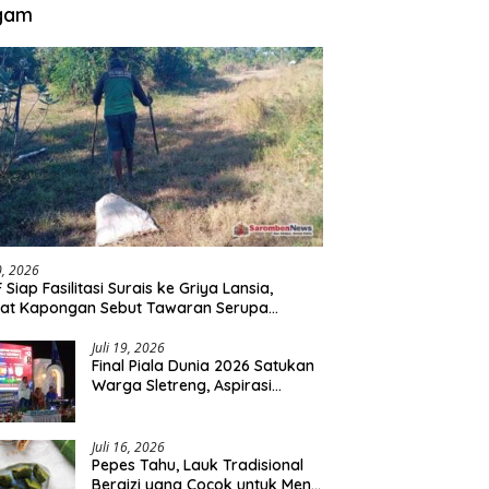
gam
30, 2026
 Siap Fasilitasi Surais ke Griya Lansia,
at Kapongan Sebut Tawaran Serupa
nah Disampaikan
Juli 19, 2026
Final Piala Dunia 2026 Satukan
Warga Sletreng, Aspirasi
Pengembangan Lapangan
Curah Saleh Mengemuka
Juli 16, 2026
Pepes Tahu, Lauk Tradisional
Bergizi yang Cocok untuk Menu