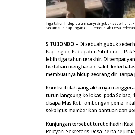
Tiga tahun hidup dalam sunyi di gubuk sederhana, 
Kecamatan Kapongan dan Pemerintah Desa Peleyan
SITUBONDO
– Di sebuah gubuk sederha
Kapongan, Kabupaten Situbondo, Pak S
lebih tiga tahun terakhir. Di tempat yang
bertahan menghadapi sakit, keterbatasa
membuatnya hidup seorang diri tanpa
Kondisi itulah yang akhirnya mengge
turun langsung ke lokasi pada Selasa,
disapa Mas Roi, rombongan pemerintah
sekaligus memberikan bantuan dan pe
Kunjungan tersebut turut dihadiri Kas
Peleyan, Sekretaris Desa, serta sejum