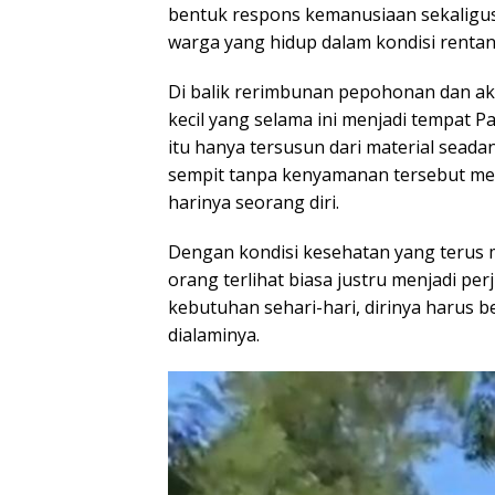
bentuk respons kemanusiaan sekaligu
warga yang hidup dalam kondisi rentan
Di balik rerimbunan pepohonan dan aks
kecil yang selama ini menjadi tempat 
itu hanya tersusun dari material seada
sempit tanpa kenyamanan tersebut menj
harinya seorang diri.
Dengan kondisi kesehatan yang terus 
orang terlihat biasa justru menjadi p
kebutuhan sehari-hari, dirinya harus b
dialaminya.