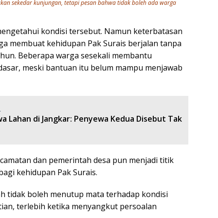
an sekedar kunjungan, tetapi pesan bahwa tidak boleh ada warga
mengetahui kondisi tersebut. Namun keterbatasan
rga membuat kehidupan Pak Surais berjalan tanpa
hun. Beberapa warga sesekali membantu
asar, meski bantuan itu belum mampu menjawab
:
a Lahan di Jangkar: Penyewa Kedua Disebut Tak
matan dan pemerintah desa pun menjadi titik
agi kehidupan Pak Surais.
 tidak boleh menutup mata terhadap kondisi
an, terlebih ketika menyangkut persoalan