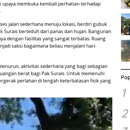
s upaya membuka kembali perhatian terhadap
.
es jalan sederhana menuju lokasi, berdiri gubuk
Pak Surais berteduh dari panas dan hujan. Bangunan
nya dengan fasilitas yang sangat terbatas. Ruang
adi saksi bagaimana beliau menjalani hari-
menurun, aktivitas sederhana yang bagi sebagian
erjuangan berat bagi Pak Surais. Untuk memenuhi
Pop
ergerak perlahan di tengah keterbatasan fisik yang
1
2