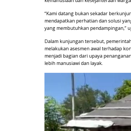
kemanusiaan dan kesejahteraan warga
“Kami datang bukan sekadar berkunjun
mendapatkan perhatian dan solusi yan
yang membutuhkan pendampingan,” ujar
Dalam kunjungan tersebut, pemerinta
melakukan asesmen awal terhadap kondi
menjadi bagian dari upaya penanganan
lebih manusiawi dan layak.