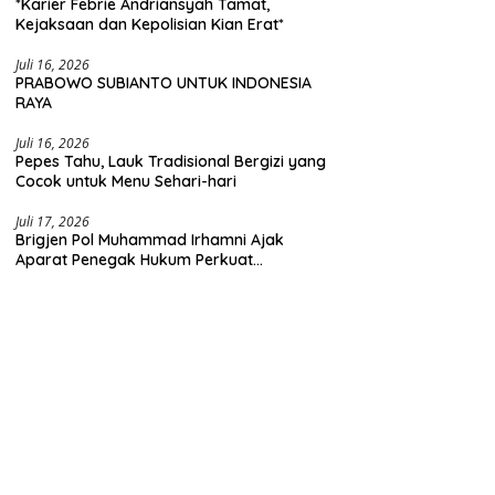
*Karier Febrie Andriansyah Tamat,
Kejaksaan dan Kepolisian Kian Erat*
Juli 16, 2026
PRABOWO SUBIANTO UNTUK INDONESIA
RAYA
Juli 16, 2026
Pepes Tahu, Lauk Tradisional Bergizi yang
Cocok untuk Menu Sehari-hari
Juli 17, 2026
Brigjen Pol Muhammad Irhamni Ajak
Aparat Penegak Hukum Perkuat
Kolaborasi Berantas Kejahatan
Lingkungan