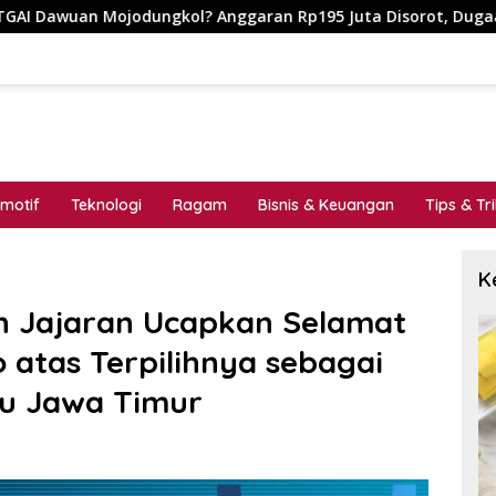
nggaran Rp195 Juta Disorot, Dugaan Konflik Kepentingan hing
motif
Teknologi
Ragam
Bisnis & Keuangan
Tips & Tr
K
n Jajaran Ucapkan Selamat
atas Terpilihnya sebagai
u Jawa Timur