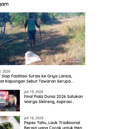
gam
30, 2026
 Siap Fasilitasi Surais ke Griya Lansia,
at Kapongan Sebut Tawaran Serupa
nah Disampaikan
Juli 19, 2026
Final Piala Dunia 2026 Satukan
Warga Sletreng, Aspirasi
Pengembangan Lapangan
Curah Saleh Mengemuka
Juli 16, 2026
Pepes Tahu, Lauk Tradisional
Bergizi yang Cocok untuk Menu