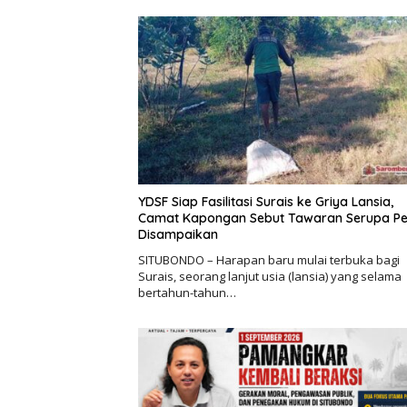
YDSF Siap Fasilitasi Surais ke Griya Lansia,
Camat Kapongan Sebut Tawaran Serupa P
Disampaikan
SITUBONDO – Harapan baru mulai terbuka bagi
Surais, seorang lanjut usia (lansia) yang selama
bertahun-tahun…