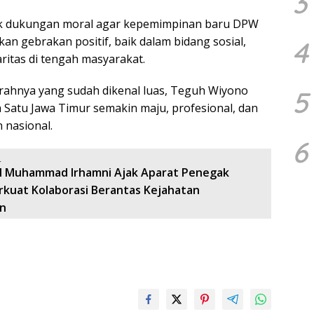
3
tuk dukungan moral agar kepemimpinan baru DPW
n gebrakan positif, baik dalam bidang sosial,
4
itas di tengah masyarakat.
rahnya yang sudah dikenal luas, Teguh Wiyono
5
Satu Jawa Timur semakin maju, profesional, dan
 nasional.
6
:
ol Muhammad Irhamni Ajak Aparat Penegak
kuat Kolaborasi Berantas Kejahatan
n