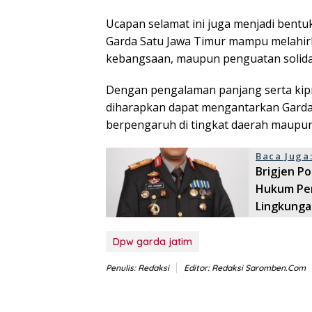
Ucapan selamat ini juga menjadi ben
Garda Satu Jawa Timur mampu melahirka
kebangsaan, maupun penguatan solidar
Dengan pengalaman panjang serta kip
diharapkan dapat mengantarkan Garda 
berpengaruh di tingkat daerah maupun
Baca Juga
Brigjen P
Hukum Per
Lingkunga
Dpw garda jatim
Penulis: Redaksi
Editor: Redaksi Saromben.com