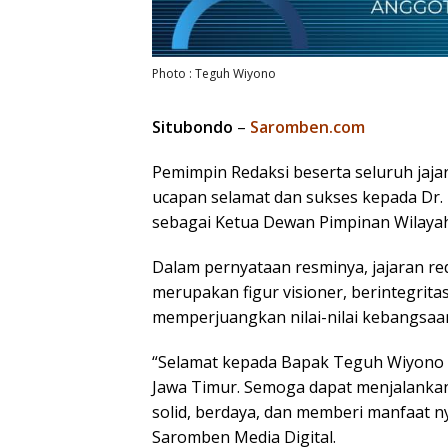
Photo : Teguh Wiyono
Situbondo
–
Saromben.com
Pemimpin Redaksi beserta seluruh jaj
ucapan selamat dan sukses kepada Dr. 
sebagai Ketua Dewan Pimpinan Wilayah
Dalam pernyataan resminya, jajaran r
merupakan figur visioner, berintegrita
memperjuangkan nilai-nilai kebangsaa
“Selamat kepada Bapak Teguh Wiyono 
Jawa Timur. Semoga dapat menjalanka
solid, berdaya, dan memberi manfaat n
Saromben Media Digital.