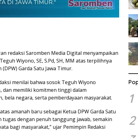
aran redaksi Saromben Media Digital menyampaikan
Teguh Wiyono, SE, S.Pd, SH, MM atas terpilihnya
 (DPW) Garda Satu Jawa Timur.
Pop
edaksi menilai bahwa sosok Teguh Wiyono
s, dan memiliki komitmen tinggi dalam
1
n, bela negara, serta pemberdayaan masyarakat.
atas amanah baru sebagai Ketua DPW Garda Satu
2
n tugas dengan penuh tanggung jawab, semakin
yata bagi masyarakat,” ujar Pemimpin Redaksi