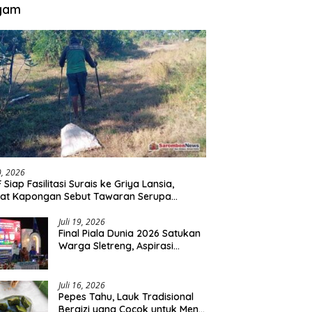
gam
30, 2026
 Siap Fasilitasi Surais ke Griya Lansia,
at Kapongan Sebut Tawaran Serupa
nah Disampaikan
Juli 19, 2026
Final Piala Dunia 2026 Satukan
Warga Sletreng, Aspirasi
Pengembangan Lapangan
Curah Saleh Mengemuka
Juli 16, 2026
Pepes Tahu, Lauk Tradisional
Bergizi yang Cocok untuk Menu