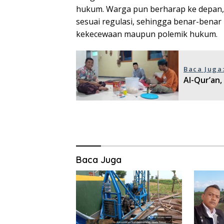
hukum. Warga pun berharap ke depan, s
sesuai regulasi, sehingga benar-ben
kekecewaan maupun polemik hukum.
Baca Juga
Al-Qur’an,
Baca Juga