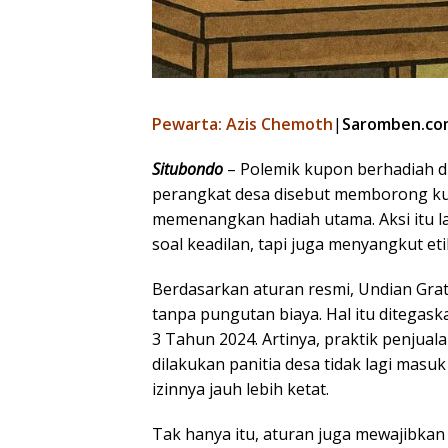
Pewarta: Azis Chemoth
|
Saromben.co
Situbondo
– Polemik kupon berhadiah d
perangkat desa disebut memborong ku
memenangkan hadiah utama. Aksi itu 
soal keadilan, tapi juga menyangkut et
Berdasarkan aturan resmi, Undian Gra
tanpa pungutan biaya. Hal itu ditegas
3 Tahun 2024. Artinya, praktik penjua
dilakukan panitia desa tidak lagi mas
izinnya jauh lebih ketat.
Tak hanya itu, aturan juga mewajibka