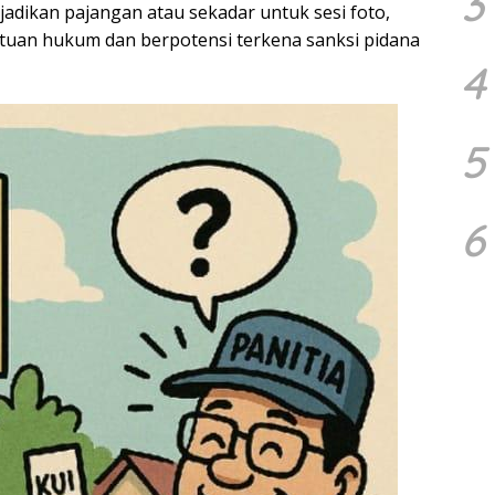
3
jadikan pajangan atau sekadar untuk sesi foto,
ntuan hukum dan berpotensi terkena sanksi pidana
4
5
6