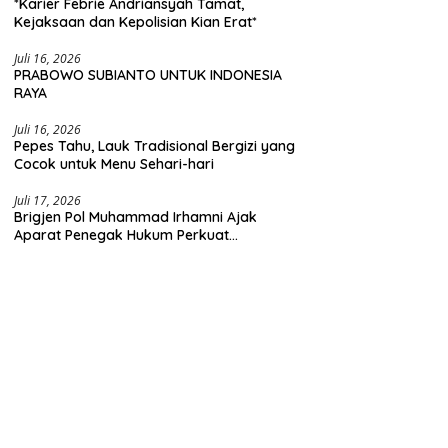
*Karier Febrie Andriansyah Tamat,
Kejaksaan dan Kepolisian Kian Erat*
Juli 16, 2026
PRABOWO SUBIANTO UNTUK INDONESIA
RAYA
Juli 16, 2026
Pepes Tahu, Lauk Tradisional Bergizi yang
Cocok untuk Menu Sehari-hari
Juli 17, 2026
Brigjen Pol Muhammad Irhamni Ajak
Aparat Penegak Hukum Perkuat
Kolaborasi Berantas Kejahatan
Lingkungan