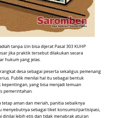
diah tanpa izin bisa dijerat Pasal 303 KUHP
esar jika praktik tersebut dilakukan secara
sar hukum yang jelas.
erangkat desa sebagai peserta sekaligus pemenang
ius. Publik menilai hal itu sebagai bentuk
 kepentingan, yang bisa menjadi temuan
s pemerintahan.
a tetap aman dan meriah, panitia sebaiknya
 menyebutnya sebagai tiket konsumsi/partisipasi,
 dinilai lebih etis dan tidak menabrak aturan