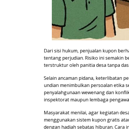
Dari sisi hukum, penjualan kupon berha
tentang perjudian. Risiko ini semakin b
terstruktur oleh panitia desa tanpa da
Selain ancaman pidana, keterlibatan p
undian menimbulkan persoalan etika ser
penyalahgunaan wewenang dan konflik
inspektorat maupun lembaga pengawa
Masyarakat menilai, agar kegiatan des
menggunakan sistem kupon gratis atau
dengan hadiah sebatas hiburan. Cara ini