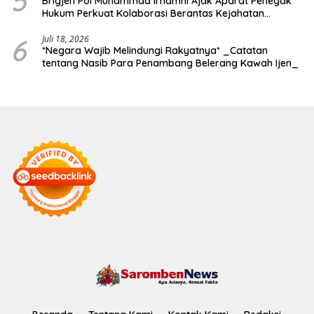
5
Brigjen Pol Muhammad Irhamni Ajak Aparat Penegak
Hukum Perkuat Kolaborasi Berantas Kejahatan
Lingkungan
6
Juli 18, 2026
*Negara Wajib Melindungi Rakyatnya* _Catatan
tentang Nasib Para Penambang Belerang Kawah Ijen_