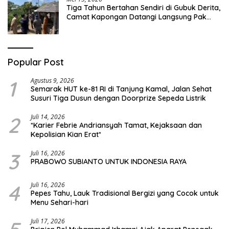
Tiga Tahun Bertahan Sendiri di Gubuk Derita,
Camat Kapongan Datangi Langsung Pak
Surais di Desa Peleyan
Popular Post
1
Agustus 9, 2026
Semarak HUT ke-81 RI di Tanjung Kamal, Jalan Sehat
Susuri Tiga Dusun dengan Doorprize Sepeda Listrik
2
Juli 14, 2026
*Karier Febrie Andriansyah Tamat, Kejaksaan dan
Kepolisian Kian Erat*
3
Juli 16, 2026
PRABOWO SUBIANTO UNTUK INDONESIA RAYA
4
Juli 16, 2026
Pepes Tahu, Lauk Tradisional Bergizi yang Cocok untuk
Menu Sehari-hari
Juli 17, 2026