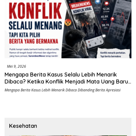
Mei 9, 2026
Mengapa Berita Kasus Selalu Lebih Menarik
Dibaca? Ketika Konflik Menjadi Mata Uang Baru
di Era Digital
Mengapa Berita Kasus Lebih Menarik Dibaca Dibanding Berita Apresiasi
Kesehatan