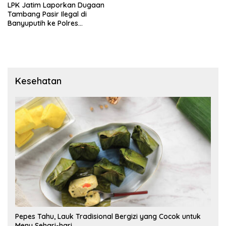
LPK Jatim Laporkan Dugaan
Tambang Pasir Ilegal di
Banyuputih ke Polres
Situbondo
Kesehatan
Pepes Tahu, Lauk Tradisional Bergizi yang Cocok untuk
Menu Sehari-hari