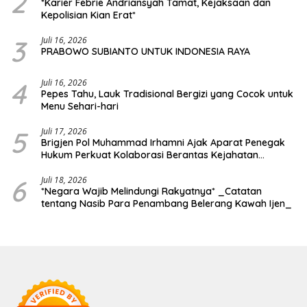
2
*Karier Febrie Andriansyah Tamat, Kejaksaan dan
Kepolisian Kian Erat*
3
Juli 16, 2026
PRABOWO SUBIANTO UNTUK INDONESIA RAYA
4
Juli 16, 2026
Pepes Tahu, Lauk Tradisional Bergizi yang Cocok untuk
Menu Sehari-hari
5
Juli 17, 2026
Brigjen Pol Muhammad Irhamni Ajak Aparat Penegak
Hukum Perkuat Kolaborasi Berantas Kejahatan
Lingkungan
6
Juli 18, 2026
*Negara Wajib Melindungi Rakyatnya* _Catatan
tentang Nasib Para Penambang Belerang Kawah Ijen_