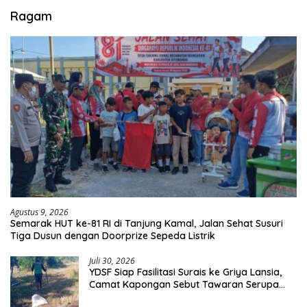
Ragam
Agustus 9, 2026
Semarak HUT ke-81 RI di Tanjung Kamal, Jalan Sehat Susuri
Tiga Dusun dengan Doorprize Sepeda Listrik
Juli 30, 2026
YDSF Siap Fasilitasi Surais ke Griya Lansia,
Camat Kapongan Sebut Tawaran Serupa
Pernah Disampaikan