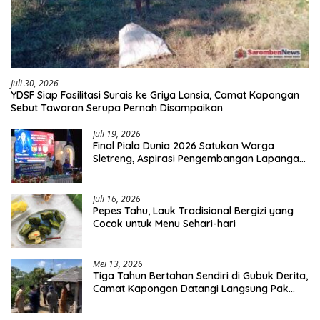
Juli 30, 2026
YDSF Siap Fasilitasi Surais ke Griya Lansia, Camat Kapongan
Sebut Tawaran Serupa Pernah Disampaikan
Juli 19, 2026
Final Piala Dunia 2026 Satukan Warga
Sletreng, Aspirasi Pengembangan Lapangan
Curah Saleh Mengemuka
Juli 16, 2026
Pepes Tahu, Lauk Tradisional Bergizi yang
Cocok untuk Menu Sehari-hari
Mei 13, 2026
Tiga Tahun Bertahan Sendiri di Gubuk Derita,
Camat Kapongan Datangi Langsung Pak
Surais di Desa Peleyan