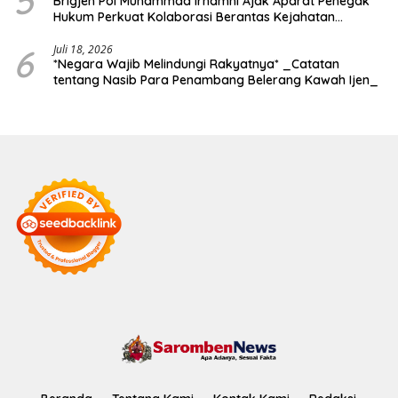
5
Brigjen Pol Muhammad Irhamni Ajak Aparat Penegak
Hukum Perkuat Kolaborasi Berantas Kejahatan
Lingkungan
6
Juli 18, 2026
*Negara Wajib Melindungi Rakyatnya* _Catatan
tentang Nasib Para Penambang Belerang Kawah Ijen_