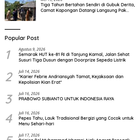
Tiga Tahun Bertahan Sendiri di Gubuk Derita,
Camat Kapongan Datangi Langsung Pak
Surais di Desa Peleyan
Popular Post
1
Agustus 9, 2026
Semarak HUT ke-81 RI di Tanjung Kamal, Jalan Sehat
Susuri Tiga Dusun dengan Doorprize Sepeda Listrik
2
Juli 14, 2026
*Karier Febrie Andriansyah Tamat, Kejaksaan dan
Kepolisian Kian Erat*
3
Juli 16, 2026
PRABOWO SUBIANTO UNTUK INDONESIA RAYA
4
Juli 16, 2026
Pepes Tahu, Lauk Tradisional Bergizi yang Cocok untuk
Menu Sehari-hari
Juli 17, 2026