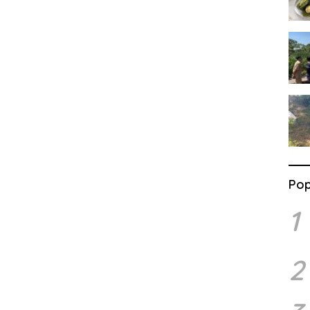
Pop
1
2