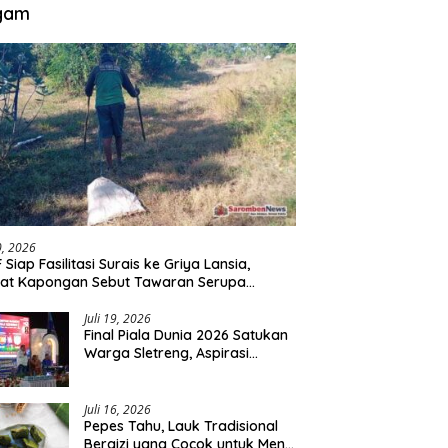
gam
30, 2026
 Siap Fasilitasi Surais ke Griya Lansia,
at Kapongan Sebut Tawaran Serupa
nah Disampaikan
Juli 19, 2026
Final Piala Dunia 2026 Satukan
Warga Sletreng, Aspirasi
Pengembangan Lapangan
Curah Saleh Mengemuka
Juli 16, 2026
Pepes Tahu, Lauk Tradisional
Bergizi yang Cocok untuk Menu