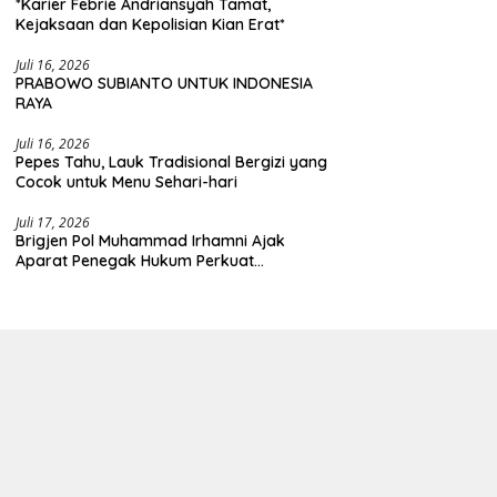
*Karier Febrie Andriansyah Tamat,
Kejaksaan dan Kepolisian Kian Erat*
Juli 16, 2026
PRABOWO SUBIANTO UNTUK INDONESIA
RAYA
Juli 16, 2026
Pepes Tahu, Lauk Tradisional Bergizi yang
Cocok untuk Menu Sehari-hari
Juli 17, 2026
Brigjen Pol Muhammad Irhamni Ajak
Aparat Penegak Hukum Perkuat
Kolaborasi Berantas Kejahatan
Lingkungan