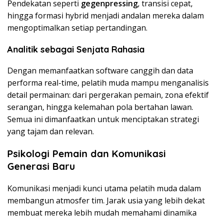
Pendekatan seperti
gegenpressing
, transisi cepat,
hingga formasi hybrid menjadi andalan mereka dalam
mengoptimalkan setiap pertandingan.
Analitik sebagai Senjata Rahasia
Dengan memanfaatkan software canggih dan data
performa real-time, pelatih muda mampu menganalisis
detail permainan: dari pergerakan pemain, zona efektif
serangan, hingga kelemahan pola bertahan lawan.
Semua ini dimanfaatkan untuk menciptakan strategi
yang tajam dan relevan.
Psikologi Pemain dan Komunikasi
Generasi Baru
Komunikasi menjadi kunci utama pelatih muda dalam
membangun atmosfer tim. Jarak usia yang lebih dekat
membuat mereka lebih mudah memahami dinamika