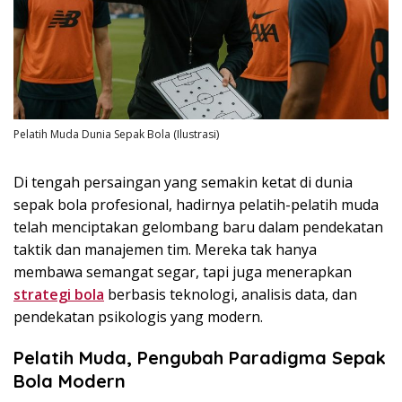
Pelatih Muda Dunia Sepak Bola (Ilustrasi)
Di tengah persaingan yang semakin ketat di dunia
sepak bola profesional, hadirnya pelatih-pelatih muda
telah menciptakan gelombang baru dalam pendekatan
taktik dan manajemen tim. Mereka tak hanya
membawa semangat segar, tapi juga menerapkan
strategi bola
berbasis teknologi, analisis data, dan
pendekatan psikologis yang modern.
Pelatih Muda, Pengubah Paradigma Sepak
Bola Modern