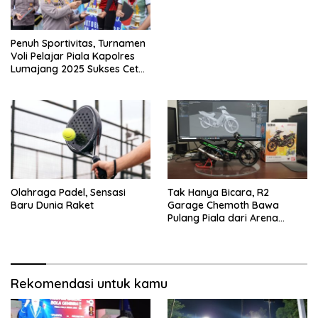
Penuh Sportivitas, Turnamen
Voli Pelajar Piala Kapolres
Lumajang 2025 Sukses Cetak
Bibit Unggul
Olahraga Padel, Sensasi
Tak Hanya Bicara, R2
Baru Dunia Raket
Garage Chemoth Bawa
Pulang Piala dari Arena
Roadrace
Rekomendasi untuk kamu