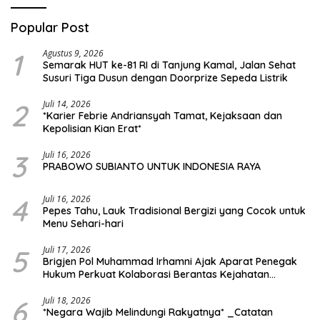
Popular Post
1
Agustus 9, 2026
Semarak HUT ke-81 RI di Tanjung Kamal, Jalan Sehat
Susuri Tiga Dusun dengan Doorprize Sepeda Listrik
2
Juli 14, 2026
*Karier Febrie Andriansyah Tamat, Kejaksaan dan
Kepolisian Kian Erat*
3
Juli 16, 2026
PRABOWO SUBIANTO UNTUK INDONESIA RAYA
4
Juli 16, 2026
Pepes Tahu, Lauk Tradisional Bergizi yang Cocok untuk
Menu Sehari-hari
5
Juli 17, 2026
Brigjen Pol Muhammad Irhamni Ajak Aparat Penegak
Hukum Perkuat Kolaborasi Berantas Kejahatan
Lingkungan
6
Juli 18, 2026
*Negara Wajib Melindungi Rakyatnya* _Catatan