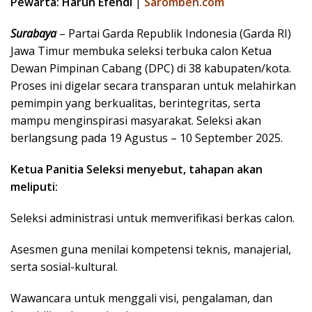
Pewarta: Harun Efendi
|
Saromben.com
Surabaya
– Partai Garda Republik Indonesia (Garda RI)
Jawa Timur membuka seleksi terbuka calon Ketua
Dewan Pimpinan Cabang (DPC) di 38 kabupaten/kota.
Proses ini digelar secara transparan untuk melahirkan
pemimpin yang berkualitas, berintegritas, serta
mampu menginspirasi masyarakat. Seleksi akan
berlangsung pada 19 Agustus – 10 September 2025.
Ketua Panitia Seleksi menyebut, tahapan akan
meliputi:
Seleksi administrasi untuk memverifikasi berkas calon.
Asesmen guna menilai kompetensi teknis, manajerial,
serta sosial-kultural.
Wawancara untuk menggali visi, pengalaman, dan