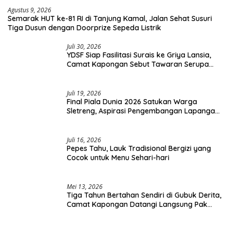
Agustus 9, 2026
Semarak HUT ke-81 RI di Tanjung Kamal, Jalan Sehat Susuri
Tiga Dusun dengan Doorprize Sepeda Listrik
Juli 30, 2026
YDSF Siap Fasilitasi Surais ke Griya Lansia,
Camat Kapongan Sebut Tawaran Serupa
Pernah Disampaikan
Juli 19, 2026
Final Piala Dunia 2026 Satukan Warga
Sletreng, Aspirasi Pengembangan Lapangan
Curah Saleh Mengemuka
Juli 16, 2026
Pepes Tahu, Lauk Tradisional Bergizi yang
Cocok untuk Menu Sehari-hari
Mei 13, 2026
Tiga Tahun Bertahan Sendiri di Gubuk Derita,
Camat Kapongan Datangi Langsung Pak
Surais di Desa Peleyan