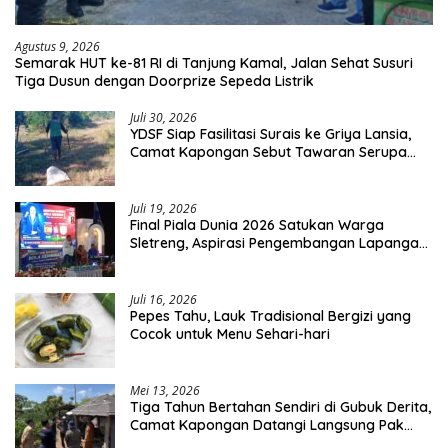
Agustus 9, 2026
Semarak HUT ke-81 RI di Tanjung Kamal, Jalan Sehat Susuri
Tiga Dusun dengan Doorprize Sepeda Listrik
Juli 30, 2026
YDSF Siap Fasilitasi Surais ke Griya Lansia,
Camat Kapongan Sebut Tawaran Serupa
Pernah Disampaikan
Juli 19, 2026
Final Piala Dunia 2026 Satukan Warga
Sletreng, Aspirasi Pengembangan Lapangan
Curah Saleh Mengemuka
Juli 16, 2026
Pepes Tahu, Lauk Tradisional Bergizi yang
Cocok untuk Menu Sehari-hari
Mei 13, 2026
Tiga Tahun Bertahan Sendiri di Gubuk Derita,
Camat Kapongan Datangi Langsung Pak
Surais di Desa Peleyan