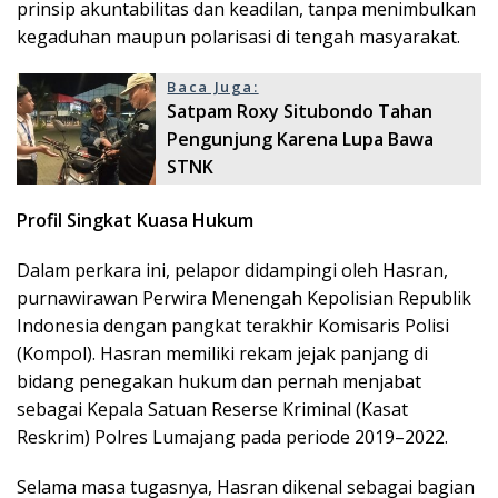
prinsip akuntabilitas dan keadilan, tanpa menimbulkan
kegaduhan maupun polarisasi di tengah masyarakat.
Baca Juga:
Satpam Roxy Situbondo Tahan
Pengunjung Karena Lupa Bawa
STNK
Profil Singkat Kuasa Hukum
Dalam perkara ini, pelapor didampingi oleh Hasran,
purnawirawan Perwira Menengah Kepolisian Republik
Indonesia dengan pangkat terakhir Komisaris Polisi
(Kompol). Hasran memiliki rekam jejak panjang di
bidang penegakan hukum dan pernah menjabat
sebagai Kepala Satuan Reserse Kriminal (Kasat
Reskrim) Polres Lumajang pada periode 2019–2022.
Selama masa tugasnya, Hasran dikenal sebagai bagian