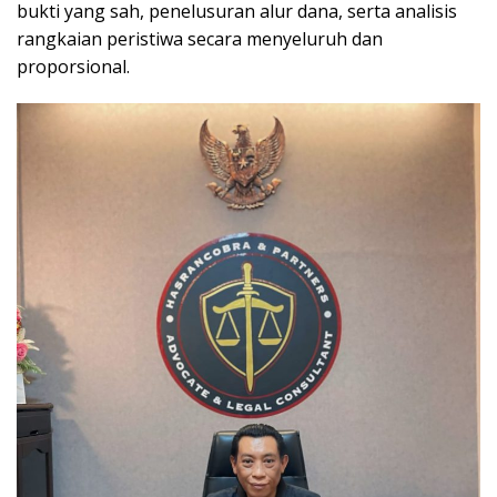
bukti yang sah, penelusuran alur dana, serta analisis
rangkaian peristiwa secara menyeluruh dan
proporsional.