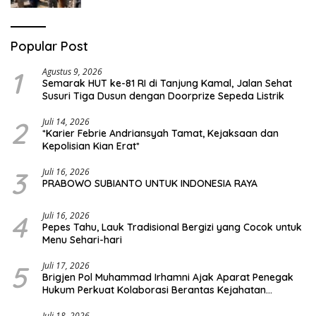
Popular Post
1
Agustus 9, 2026
Semarak HUT ke-81 RI di Tanjung Kamal, Jalan Sehat
Susuri Tiga Dusun dengan Doorprize Sepeda Listrik
2
Juli 14, 2026
*Karier Febrie Andriansyah Tamat, Kejaksaan dan
Kepolisian Kian Erat*
3
Juli 16, 2026
PRABOWO SUBIANTO UNTUK INDONESIA RAYA
4
Juli 16, 2026
Pepes Tahu, Lauk Tradisional Bergizi yang Cocok untuk
Menu Sehari-hari
5
Juli 17, 2026
Brigjen Pol Muhammad Irhamni Ajak Aparat Penegak
Hukum Perkuat Kolaborasi Berantas Kejahatan
Lingkungan
Juli 18, 2026