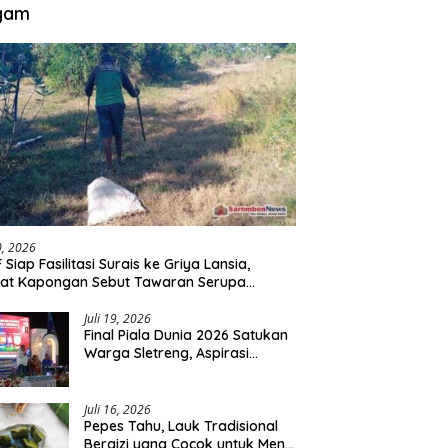
gam
30, 2026
 Siap Fasilitasi Surais ke Griya Lansia,
at Kapongan Sebut Tawaran Serupa
nah Disampaikan
Juli 19, 2026
Final Piala Dunia 2026 Satukan
Warga Sletreng, Aspirasi
Pengembangan Lapangan
Curah Saleh Mengemuka
Juli 16, 2026
Pepes Tahu, Lauk Tradisional
Bergizi yang Cocok untuk Menu