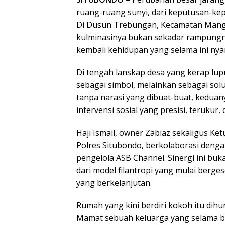
ruang-ruang sunyi, dari keputusan-kep
Di Dusun Trebungan, Kecamatan Manga
kulminasinya bukan sekadar rampungn
kembali kehidupan yang selama ini nyar
Di tengah lanskap desa yang kerap lup
sebagai simbol, melainkan sebagai solu
tanpa narasi yang dibuat-buat, kedua
intervensi sosial yang presisi, terukur,
Haji Ismail, owner Zabiaz sekaligus 
Polres Situbondo, berkolaborasi denga
pengelola ASB Channel. Sinergi ini buk
dari model filantropi yang mulai berge
yang berkelanjutan.
Rumah yang kini berdiri kokoh itu dihu
Mamat sebuah keluarga yang selama b