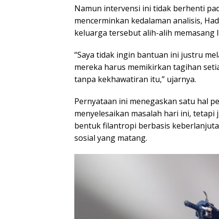
Namun intervensi ini tidak berhenti 
mencerminkan kedalaman analisis, Hadi
keluarga tersebut alih-alih memasang l
“Saya tidak ingin bantuan ini justru me
mereka harus memikirkan tagihan seti
tanpa kekhawatiran itu,” ujarnya.
Pernyataan ini menegaskan satu hal pe
menyelesaikan masalah hari ini, tetapi 
bentuk filantropi berbasis keberlanju
sosial yang matang.