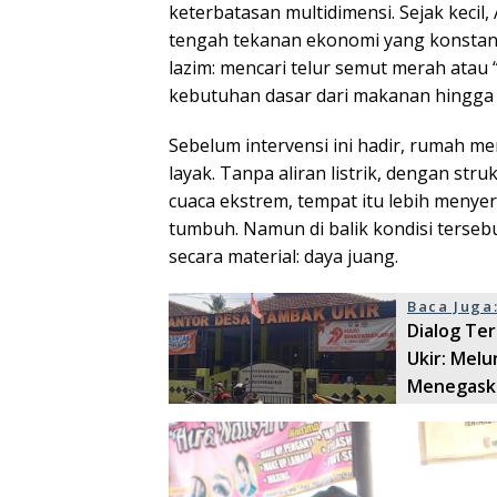
keterbatasan multidimensi. Sejak kecil
tengah tekanan ekonomi yang konstan,
lazim: mencari telur semut merah atau
kebutuhan dasar dari makanan hingga 
Sebelum intervensi ini hadir, rumah me
layak. Tanpa aliran listrik, dengan st
cuaca ekstrem, tempat itu lebih menye
tumbuh. Namun di balik kondisi tersebu
secara material: daya juang.
Baca Juga
Dialog Te
Ukir: Mel
Menegask