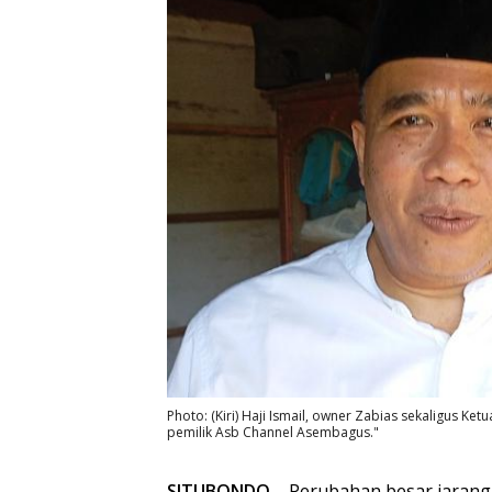
Photo: (Kiri) Haji Ismail, owner Zabias sekaligus 
pemilik Asb Channel Asembagus."
SITUBONDO
– Perubahan besar jarang 