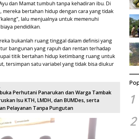
, Ayu dan Mamat tumbuh tanpa kehadiran ibu. Di
 mereka bertahan hidup dengan cara yang tidak
 “kaleng”, lalu menjualnya untuk memenuhi
biaya pendidikan.
reka bukanlah ruang tinggal dalam definisi yang
ruktur bangunan yang rapuh dan rentan terhadap
rupai titik bertahan hidup ketimbang ruang untuk
t, tersimpan satu variabel yang tidak bisa diukur
Pop
:
rbuka Perhutani Panarukan dan Warga Tambak
1
uruskan Isu KTH, LMDH, dan BUMDes, serta
an Pelayanan Tanpa Pungutan
2