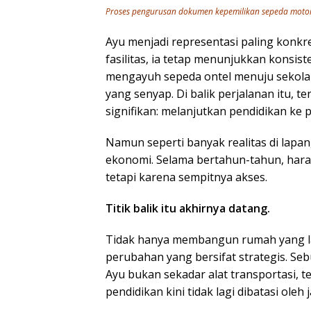
Proses pengurusan dokumen kepemilikan sepeda motor 
Ayu menjadi representasi paling konkre
fasilitas, ia tetap menunjukkan konsist
mengayuh sepeda ontel menuju sekolah 
yang senyap. Di balik perjalanan itu, 
signifikan: melanjutkan pendidikan ke 
Namun seperti banyak realitas di lapa
ekonomi. Selama bertahun-tahun, hara
tetapi karena sempitnya akses.
Titik balik itu akhirnya datang.
Tidak hanya membangun rumah yang lay
perubahan yang bersifat strategis. S
Ayu bukan sekadar alat transportasi, t
pendidikan kini tidak lagi dibatasi oleh 