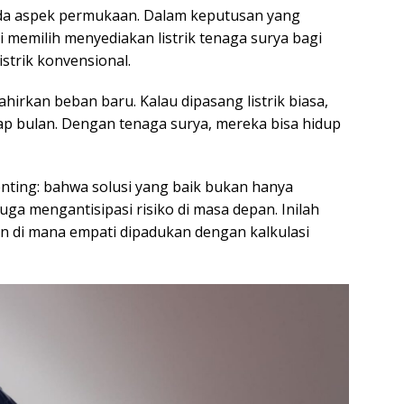
pada aspek permukaan. Dalam keputusan yang
 memilih menyediakan listrik tenaga surya bagi
istrik konvensional.
lahirkan beban baru. Kalau dipasang listrik biasa,
ap bulan. Dengan tenaga surya, mereka bisa hidup
nting: bahwa solusi yang baik bukan hanya
juga mengantisipasi risiko di masa depan. Inilah
tan di mana empati dipadukan dengan kalkulasi