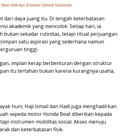
Beat milik Ayu di kantor Samsat Situbondo
t dari daya juang itu. Di tengah keterbatasan
ensi akademik yang mencolok. Setiap hari, ia
bukan sekadar rutinitas, tetapi ritual perjuangan
tersimpan satu aspirasi yang sederhana namun
perguruan tinggi.
ngan, impian kerap berbenturan dengan struktur
pan itu tertahan bukan karena kurangnya usaha,
ak huni, Haji Ismail dan Hadi juga menghadirkan
ebuah sepeda motor Honda Beat diberikan kepada
etapi instrumen mobilitas sosial. Akses menuju
jarak dan keterbatasan fisik.