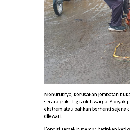
Menurutnya, kerusakan jembatan bukan h
secara psikologis oleh warga. Banyak
ekstrem atau bahkan berhenti sejenak
dilewati.
Kondisi semakin memprihatinkan ketika 