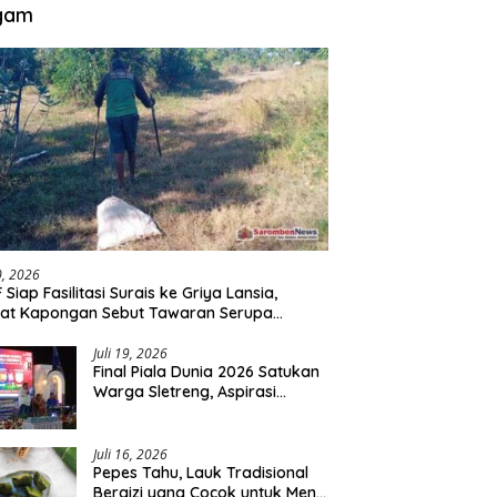
gam
30, 2026
 Siap Fasilitasi Surais ke Griya Lansia,
at Kapongan Sebut Tawaran Serupa
nah Disampaikan
Juli 19, 2026
Final Piala Dunia 2026 Satukan
Warga Sletreng, Aspirasi
Pengembangan Lapangan
Curah Saleh Mengemuka
Juli 16, 2026
Pepes Tahu, Lauk Tradisional
Bergizi yang Cocok untuk Menu