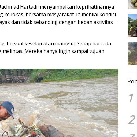
Rachmad Hartadi, menyampaikan keprihatinannya
 ke lokasi bersama masyarakat. Ia menilai kondisi
 layak dan tidak sebanding dengan beban aktivitas
ng. Ini soal keselamatan manusia. Setiap hari ada
g melintas. Mereka hanya ingin sampai tujuan
Pop
1
2