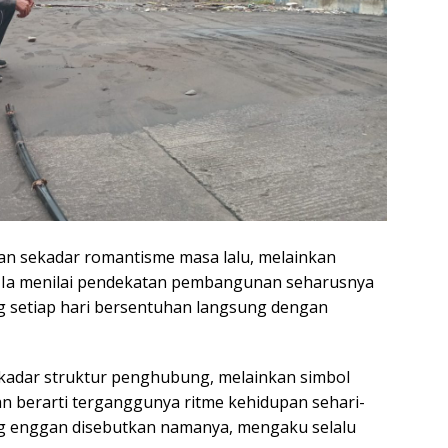
an sekadar romantisme masa lalu, melainkan
at. Ia menilai pendekatan pembangunan seharusnya
 setiap hari bersentuhan langsung dengan
ekadar struktur penghubung, melainkan simbol
n berarti terganggunya ritme kehidupan sehari-
ng enggan disebutkan namanya, mengaku selalu