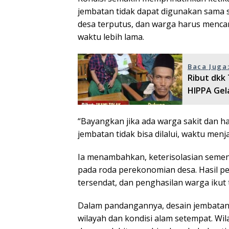
jembatan tidak dapat digunakan sama s
desa terputus, dan warga harus menca
waktu lebih lama.
Baca Juga
Ribut dkk
HIPPA Gela
“Bayangkan jika ada warga sakit dan ha
jembatan tidak bisa dilalui, waktu menj
Ia menambahkan, keterisolasian semen
pada roda perekonomian desa. Hasil pert
tersendat, dan penghasilan warga ikut
Dalam pandangannya, desain jembatan y
wilayah dan kondisi alam setempat. Wil