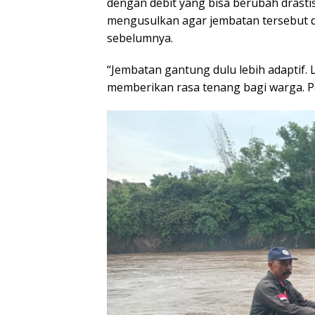
dengan debit yang bisa berubah drastis
mengusulkan agar jembatan tersebut d
sebelumnya.
“Jembatan gantung dulu lebih adaptif.
memberikan rasa tenang bagi warga. P