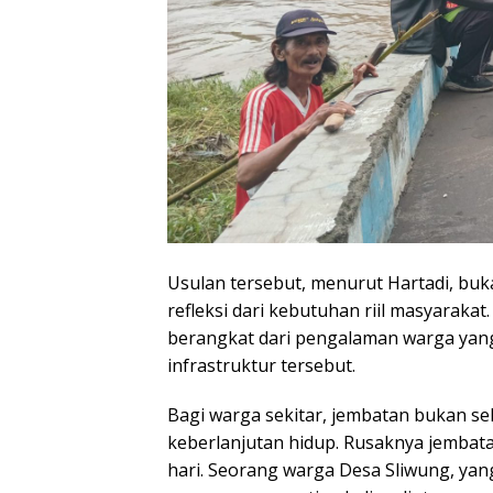
Usulan tersebut, menurut Hartadi, buk
refleksi dari kebutuhan riil masyarak
berangkat dari pengalaman warga yang
infrastruktur tersebut.
Bagi warga sekitar, jembatan bukan s
keberlanjutan hidup. Rusaknya jembata
hari. Seorang warga Desa Sliwung, ya