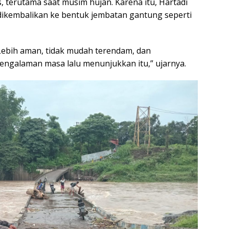
, terutama saat musim hujan. Karena itu, Hartadi
ikembalikan ke bentuk jembatan gantung seperti
 Lebih aman, tidak mudah terendam, dan
engalaman masa lalu menunjukkan itu,” ujarnya.