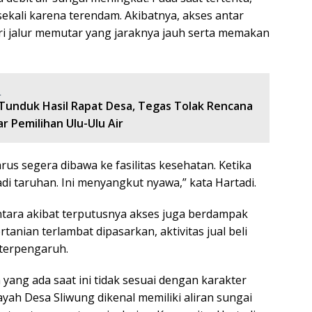
ekali karena terendam. Akibatnya, akses antar
ri jalur memutar yang jaraknya jauh serta memakan
:
 Tunduk Hasil Rapat Desa, Tegas Tolak Rencana
r Pemilihan Ulu-Ulu Air
rus segera dibawa ke fasilitas kesehatan. Ketika
adi taruhan. Ini menyangkut nyawa,” kata Hartadi.
tara akibat terputusnya akses juga berdampak
anian terlambat dipasarkan, aktivitas jual beli
 terpengaruh.
ang ada saat ini tidak sesuai dengan karakter
ayah Desa Sliwung dikenal memiliki aliran sungai