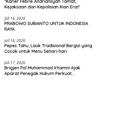
*Karier Febrie Andriansyah Tamat,
Kejaksaan dan Kepolisian Kian Erat*
Juli 16, 2026
PRABOWO SUBIANTO UNTUK INDONESIA
RAYA
Juli 16, 2026
Pepes Tahu, Lauk Tradisional Bergizi yang
Cocok untuk Menu Sehari-hari
Juli 17, 2026
Brigjen Pol Muhammad Irhamni Ajak
Aparat Penegak Hukum Perkuat
Kolaborasi Berantas Kejahatan
Lingkungan