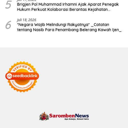
5
Brigjen Pol Muhammad Irhamni Ajak Aparat Penegak
Hukum Perkuat Kolaborasi Berantas Kejahatan
Lingkungan
6
Juli 18, 2026
*Negara Wajib Melindungi Rakyatnya* _Catatan
tentang Nasib Para Penambang Belerang Kawah Ijen_