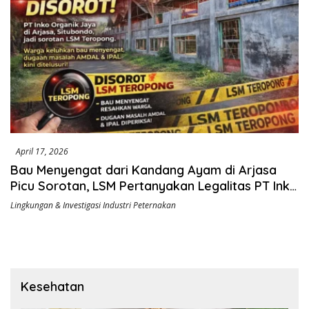
April 17, 2026
Bau Menyengat dari Kandang Ayam di Arjasa
Picu Sorotan, LSM Pertanyakan Legalitas PT Inko
Organik Jaya
Lingkungan & Investigasi Industri Peternakan
Kesehatan