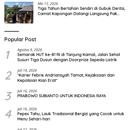
Mei 13, 2026
Tiga Tahun Bertahan Sendiri di Gubuk Derita,
Camat Kapongan Datangi Langsung Pak
Surais di Desa Peleyan
Popular Post
1
Agustus 9, 2026
Semarak HUT ke-81 RI di Tanjung Kamal, Jalan Sehat
Susuri Tiga Dusun dengan Doorprize Sepeda Listrik
2
Juli 14, 2026
*Karier Febrie Andriansyah Tamat, Kejaksaan dan
Kepolisian Kian Erat*
3
Juli 16, 2026
PRABOWO SUBIANTO UNTUK INDONESIA RAYA
4
Juli 16, 2026
Pepes Tahu, Lauk Tradisional Bergizi yang Cocok untuk
Menu Sehari-hari
Juli 17, 2026