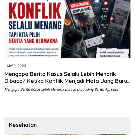
Mei 9, 2026
Mengapa Berita Kasus Selalu Lebih Menarik
Dibaca? Ketika Konflik Menjadi Mata Uang Baru
di Era Digital
Mengapa Berita Kasus Lebih Menarik Dibaca Dibanding Berita Apresiasi
Kesehatan