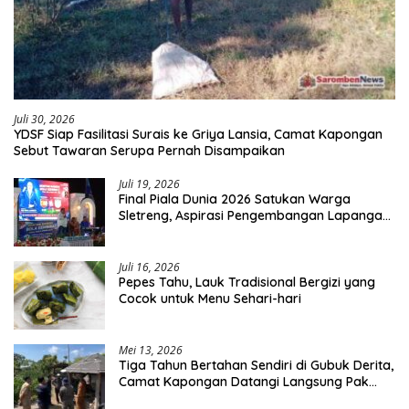
Juli 30, 2026
YDSF Siap Fasilitasi Surais ke Griya Lansia, Camat Kapongan
Sebut Tawaran Serupa Pernah Disampaikan
Juli 19, 2026
Final Piala Dunia 2026 Satukan Warga
Sletreng, Aspirasi Pengembangan Lapangan
Curah Saleh Mengemuka
Juli 16, 2026
Pepes Tahu, Lauk Tradisional Bergizi yang
Cocok untuk Menu Sehari-hari
Mei 13, 2026
Tiga Tahun Bertahan Sendiri di Gubuk Derita,
Camat Kapongan Datangi Langsung Pak
Surais di Desa Peleyan