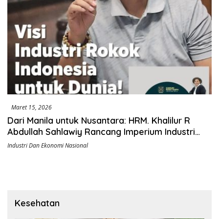
Maret 15, 2026
Dari Manila untuk Nusantara: HRM. Khalilur R
Abdullah Sahlawiy Rancang Imperium Industri
Rokok Berbasis Rakyat
Industri Dan Ekonomi Nasional
Kesehatan