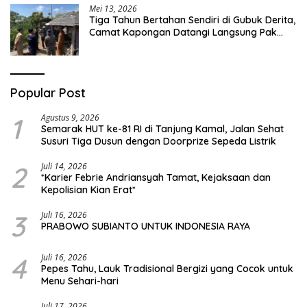
Mei 13, 2026
Tiga Tahun Bertahan Sendiri di Gubuk Derita,
Camat Kapongan Datangi Langsung Pak
Surais di Desa Peleyan
Popular Post
1
Agustus 9, 2026
Semarak HUT ke-81 RI di Tanjung Kamal, Jalan Sehat
Susuri Tiga Dusun dengan Doorprize Sepeda Listrik
2
Juli 14, 2026
*Karier Febrie Andriansyah Tamat, Kejaksaan dan
Kepolisian Kian Erat*
3
Juli 16, 2026
PRABOWO SUBIANTO UNTUK INDONESIA RAYA
4
Juli 16, 2026
Pepes Tahu, Lauk Tradisional Bergizi yang Cocok untuk
Menu Sehari-hari
Juli 17, 2026