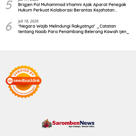
5
Brigjen Pol Muhammad Irhamni Ajak Aparat Penegak
Hukum Perkuat Kolaborasi Berantas Kejahatan
Lingkungan
6
Juli 18, 2026
*Negara Wajib Melindungi Rakyatnya* _Catatan
tentang Nasib Para Penambang Belerang Kawah Ijen_