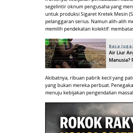
segelintir oknum pengusaha yang men
untuk produksi Sigaret Kretek Mesin (
pelanggaran serius. Namun alih-alih me
memilih pendekatan kolektif: membata
Baca Juga
Air Liur A
Manusia? P
Akibatnya, ribuan pabrik kecil yang 
yang bukan mereka perbuat. Penegakan 
menuju kebijakan pengendalian massal 