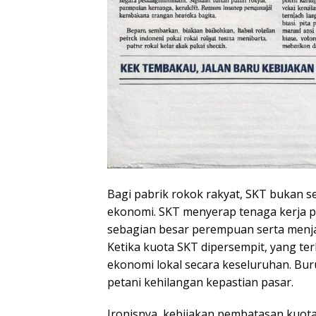
Bagi pabrik rokok rakyat, SKT bukan s
ekonomi. SKT menyerap tenaga kerja p
sebagian besar perempuan serta menj
Ketika kuota SKT dipersempit, yang ter
ekonomi lokal secara keseluruhan. B
petani kehilangan kepastian pasar.
Ironisnya, kebijakan pembatasan kuota 