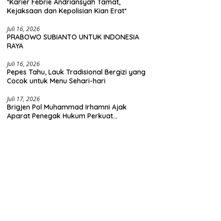
*Karier Febrie Andriansyah Tamat,
Kejaksaan dan Kepolisian Kian Erat*
Juli 16, 2026
PRABOWO SUBIANTO UNTUK INDONESIA
RAYA
Juli 16, 2026
Pepes Tahu, Lauk Tradisional Bergizi yang
Cocok untuk Menu Sehari-hari
Juli 17, 2026
Brigjen Pol Muhammad Irhamni Ajak
Aparat Penegak Hukum Perkuat
Kolaborasi Berantas Kejahatan
Lingkungan