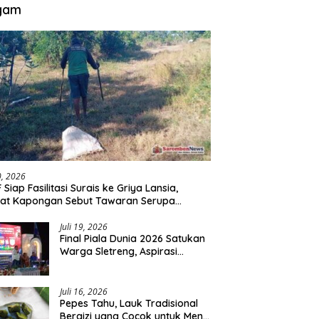
gam
30, 2026
 Siap Fasilitasi Surais ke Griya Lansia,
at Kapongan Sebut Tawaran Serupa
nah Disampaikan
Juli 19, 2026
Final Piala Dunia 2026 Satukan
Warga Sletreng, Aspirasi
Pengembangan Lapangan
Curah Saleh Mengemuka
Juli 16, 2026
Pepes Tahu, Lauk Tradisional
Bergizi yang Cocok untuk Menu