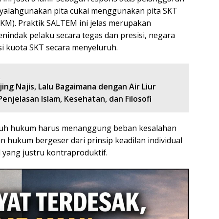
yalahgunakan pita cukai menggunakan pita SKT
SKM). Praktik SALTEM ini jelas merupakan
nindak pelaku secara tegas dan presisi, negara
si kuota SKT secara menyeluruh.
:
njing Najis, Lalu Bagaimana dengan Air Liur
enjelasan Islam, Kesehatan, dan Filosofi
patuh hukum harus menanggung beban kesalahan
hukum bergeser dari prinsip keadilan individual
yang justru kontraproduktif.