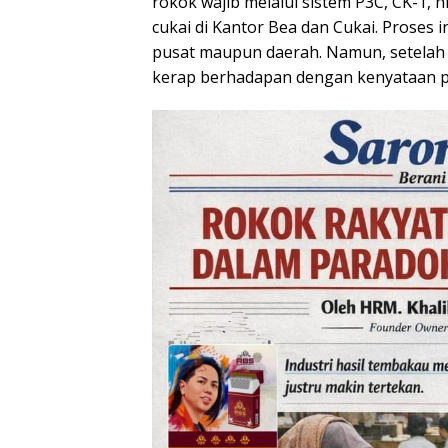
rokok wajib melalui sistem P3C, CK-1, 
cukai di Kantor Bea dan Cukai. Proses i
pusat maupun daerah. Namun, setelah 
kerap berhadapan dengan kenyataan pah