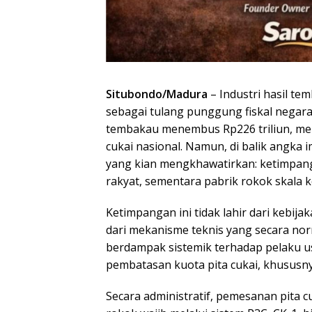
Situbondo/Madura
– Industri hasil t
sebagai tulang punggung fiskal negara
tembakau menembus Rp226 triliun, me
cukai nasional. Namun, di balik angka 
yang kian mengkhawatirkan: ketimpan
rakyat, sementara pabrik rokok skala ko
Ketimpangan ini tidak lahir dari kebij
dari mekanisme teknis yang secara nor
berdampak sistemik terhadap pelaku usa
pembatasan kuota pita cukai, khususny
Secara administratif, pemesanan pita c