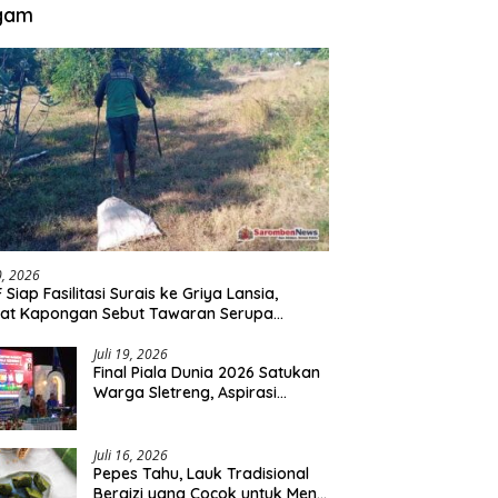
gam
30, 2026
 Siap Fasilitasi Surais ke Griya Lansia,
at Kapongan Sebut Tawaran Serupa
nah Disampaikan
Juli 19, 2026
Final Piala Dunia 2026 Satukan
Warga Sletreng, Aspirasi
Pengembangan Lapangan
Curah Saleh Mengemuka
Juli 16, 2026
Pepes Tahu, Lauk Tradisional
Bergizi yang Cocok untuk Menu