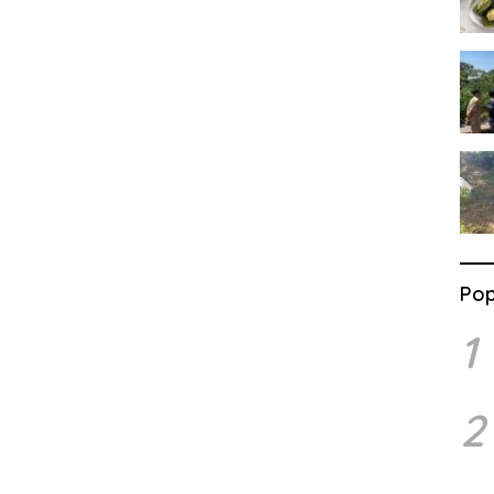
Pop
1
2