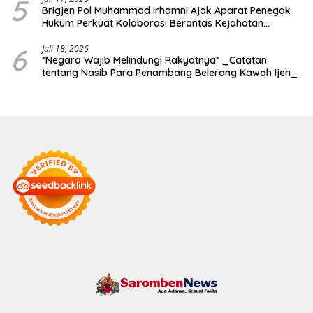
5
Brigjen Pol Muhammad Irhamni Ajak Aparat Penegak
Hukum Perkuat Kolaborasi Berantas Kejahatan
Lingkungan
6
Juli 18, 2026
*Negara Wajib Melindungi Rakyatnya* _Catatan
tentang Nasib Para Penambang Belerang Kawah Ijen_