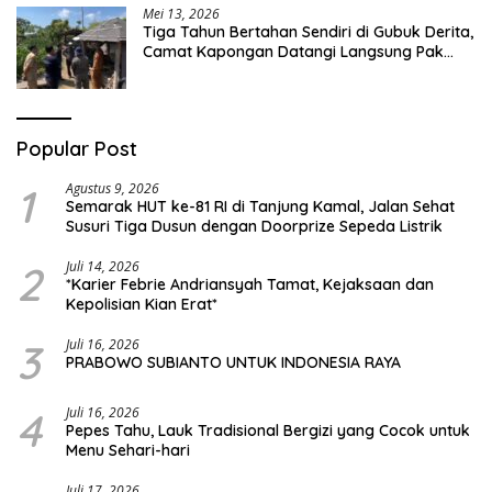
Mei 13, 2026
Tiga Tahun Bertahan Sendiri di Gubuk Derita,
Camat Kapongan Datangi Langsung Pak
Surais di Desa Peleyan
Popular Post
1
Agustus 9, 2026
Semarak HUT ke-81 RI di Tanjung Kamal, Jalan Sehat
Susuri Tiga Dusun dengan Doorprize Sepeda Listrik
2
Juli 14, 2026
*Karier Febrie Andriansyah Tamat, Kejaksaan dan
Kepolisian Kian Erat*
3
Juli 16, 2026
PRABOWO SUBIANTO UNTUK INDONESIA RAYA
4
Juli 16, 2026
Pepes Tahu, Lauk Tradisional Bergizi yang Cocok untuk
Menu Sehari-hari
Juli 17, 2026