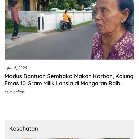
Juni 6, 2026
Modus Bantuan Sembako Makan Korban, Kalung
Emas 10 Gram Milik Lansia di Mangaran Raib
dalam Hitungan Menit
Kriminalitas
Kesehatan