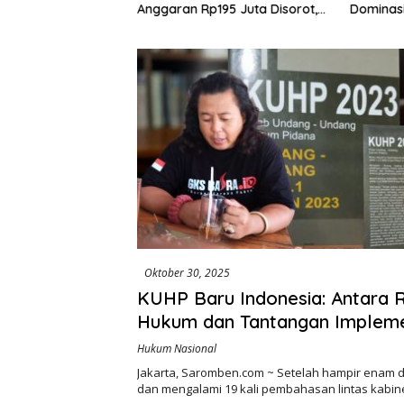
 Kabupaten Jadi
Anggaran Rp195 Juta Disorot,
Dominasi 
tuan di HUT RI ke-
Dugaan Konflik Kepentingan
hingga Misteri Swakelola Petani
Oktober 30, 2025
KUHP Baru Indonesia: Antara 
Hukum dan Tantangan Impleme
Sosial
Hukum Nasional
Jakarta, Saromben.com ~ Setelah hampir enam 
dan mengalami 19 kali pembahasan lintas kabin