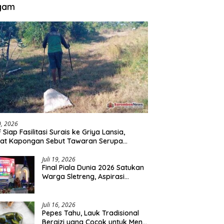
gam
30, 2026
 Siap Fasilitasi Surais ke Griya Lansia,
at Kapongan Sebut Tawaran Serupa
nah Disampaikan
Juli 19, 2026
Final Piala Dunia 2026 Satukan
Warga Sletreng, Aspirasi
Pengembangan Lapangan
Curah Saleh Mengemuka
Juli 16, 2026
Pepes Tahu, Lauk Tradisional
Bergizi yang Cocok untuk Menu