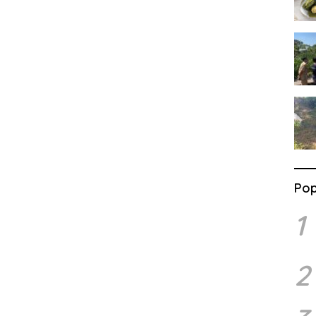
Pop
1
2