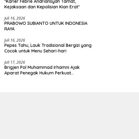
*Karier Febrie Andriansyah Tamat,
Kejaksaan dan Kepolisian Kian Erat*
Juli 16, 2026
PRABOWO SUBIANTO UNTUK INDONESIA
RAYA
Juli 16, 2026
Pepes Tahu, Lauk Tradisional Bergizi yang
Cocok untuk Menu Sehari-hari
Juli 17, 2026
Brigjen Pol Muhammad Irhamni Ajak
Aparat Penegak Hukum Perkuat
Kolaborasi Berantas Kejahatan
Lingkungan