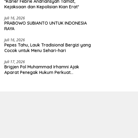
*Karier Febrie Andriansyah Tamat,
Kejaksaan dan Kepolisian Kian Erat*
Juli 16, 2026
PRABOWO SUBIANTO UNTUK INDONESIA
RAYA
Juli 16, 2026
Pepes Tahu, Lauk Tradisional Bergizi yang
Cocok untuk Menu Sehari-hari
Juli 17, 2026
Brigjen Pol Muhammad Irhamni Ajak
Aparat Penegak Hukum Perkuat
Kolaborasi Berantas Kejahatan
Lingkungan