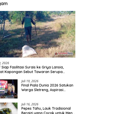
gam
30, 2026
 Siap Fasilitasi Surais ke Griya Lansia,
at Kapongan Sebut Tawaran Serupa
nah Disampaikan
Juli 19, 2026
Final Piala Dunia 2026 Satukan
Warga Sletreng, Aspirasi
Pengembangan Lapangan
Curah Saleh Mengemuka
Juli 16, 2026
Pepes Tahu, Lauk Tradisional
Bergizi yang Cocok untuk Menu