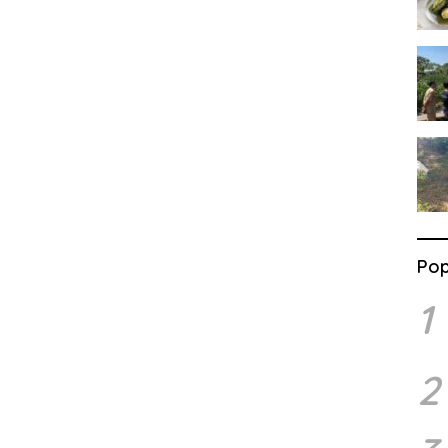
Pop
1
2