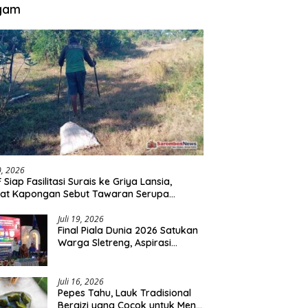
gam
30, 2026
 Siap Fasilitasi Surais ke Griya Lansia,
at Kapongan Sebut Tawaran Serupa
nah Disampaikan
Juli 19, 2026
Final Piala Dunia 2026 Satukan
Warga Sletreng, Aspirasi
Pengembangan Lapangan
Curah Saleh Mengemuka
Juli 16, 2026
Pepes Tahu, Lauk Tradisional
Bergizi yang Cocok untuk Menu