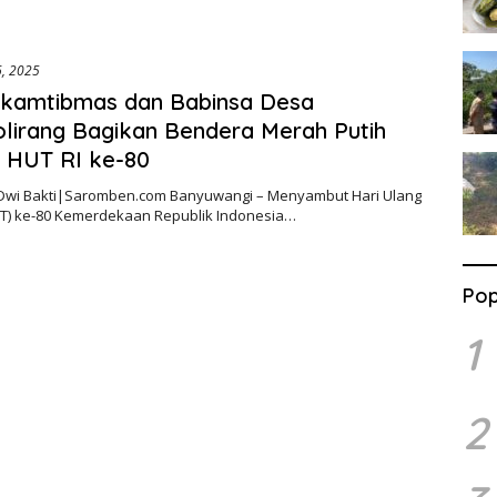
6, 2025
nkamtibmas dan Babinsa Desa
irang Bagikan Bendera Merah Putih
 HUT RI ke-80
 Dwi Bakti|Saromben.com Banyuwangi – Menyambut Hari Ulang
T) ke-80 Kemerdekaan Republik Indonesia…
Pop
1
2