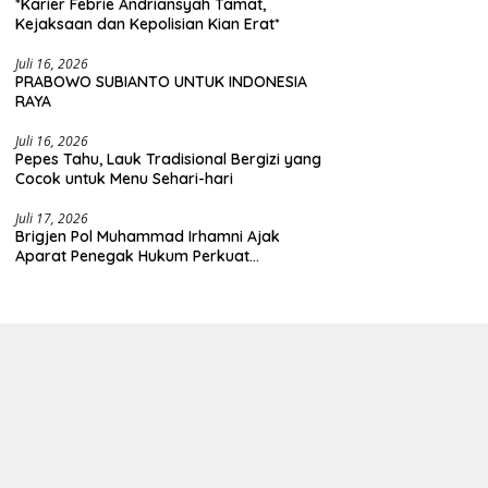
*Karier Febrie Andriansyah Tamat,
Kejaksaan dan Kepolisian Kian Erat*
Juli 16, 2026
PRABOWO SUBIANTO UNTUK INDONESIA
RAYA
Juli 16, 2026
Pepes Tahu, Lauk Tradisional Bergizi yang
Cocok untuk Menu Sehari-hari
Juli 17, 2026
Brigjen Pol Muhammad Irhamni Ajak
Aparat Penegak Hukum Perkuat
Kolaborasi Berantas Kejahatan
Lingkungan